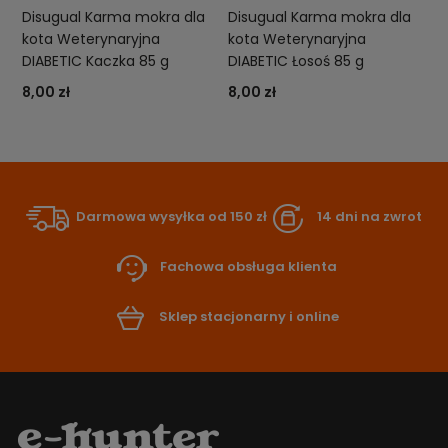
Disugual Karma mokra dla
Disugual Karma mokra dla
kota Weterynaryjna
kota Weterynaryjna
DIABETIC Kaczka 85 g
DIABETIC Łosoś 85 g
8,00 zł
8,00 zł
Darmowa wysyłka od 150 zł
14 dni na zwrot
Fachowa obsługa klienta
Sklep stacjonarny i online