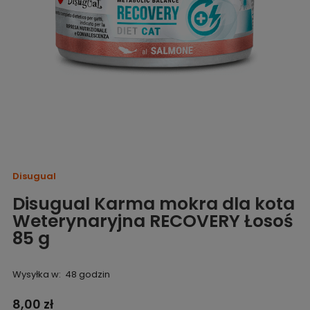
Disugual
Disugual Karma mokra dla kota
Weterynaryjna RECOVERY Łosoś
85 g
Wysyłka w:
48 godzin
8,00 zł