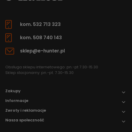
kom. 532 713 323
kom. 508 740 143
sklep@e-hunter.pl
Obsługa sklepu internetowego: pn.-pt 7.30-15.30
Sklep stacjonarny: pn.-pt. 7.30-15.30
Zakupy
Informacje
Zwroty i reklamacje
Nasza społeczność