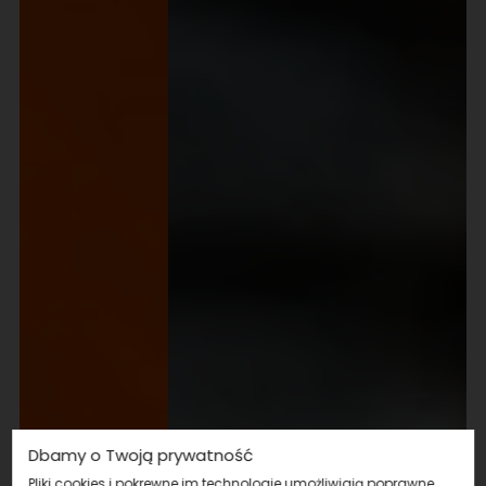
Dbamy o Twoją prywatność
Pliki cookies i pokrewne im technologie umożliwiają poprawne