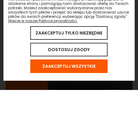
działanie strony i pomagają nam dostosować ofertę do Twoich
potrzeb. Możesz zaakceptować wykorzystanie przez nas
wszystkich tych plików i przejść do sklepu lub dostosować użycie
plików do swoich preferencji, wybierając opcję "Dostosuj zgody".
Więcej w naszej Polityce prywatności.
ZAAKCEPTUJ TYLKO NIEZBĘDNE
DOSTOSUJ ZGODY
ZAAKCEPTUJ WSZYSTKIE