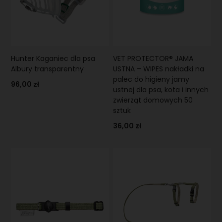
Hunter Kaganiec dla psa
VET PROTECTOR® JAMA
Albury transparentny
USTNA – WIPES nakładki na
palec do higieny jamy
96,00 zł
ustnej dla psa, kota i innych
zwierząt domowych 50
sztuk
36,00 zł