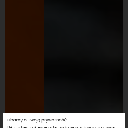
Dbamy o Twoją prywatność
Pliki cookies i pokrewne im technologie umożliwiają poprawne