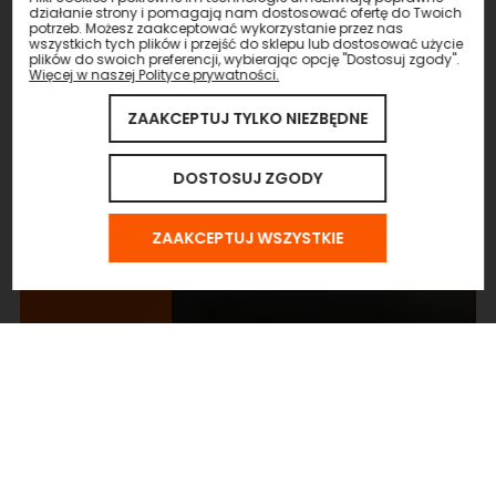
działanie strony i pomagają nam dostosować ofertę do Twoich
potrzeb. Możesz zaakceptować wykorzystanie przez nas
wszystkich tych plików i przejść do sklepu lub dostosować użycie
plików do swoich preferencji, wybierając opcję "Dostosuj zgody".
Więcej w naszej Polityce prywatności.
ZAAKCEPTUJ TYLKO NIEZBĘDNE
DOSTOSUJ ZGODY
ZAAKCEPTUJ WSZYSTKIE