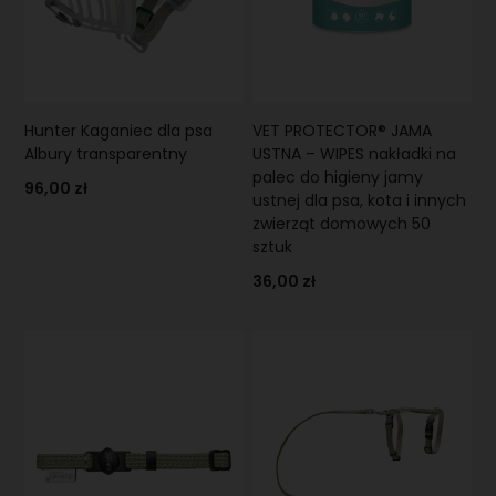
Hunter Kaganiec dla psa
VET PROTECTOR® JAMA
Albury transparentny
USTNA – WIPES nakładki na
palec do higieny jamy
96,00 zł
ustnej dla psa, kota i innych
zwierząt domowych 50
sztuk
36,00 zł