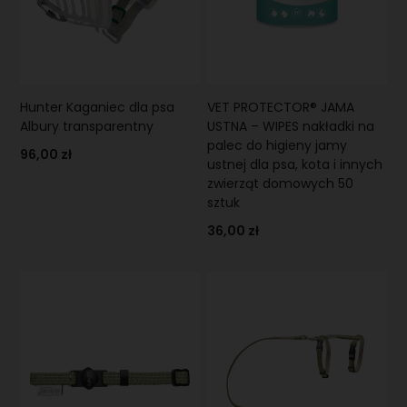
Hunter Kaganiec dla psa
VET PROTECTOR® JAMA
Albury transparentny
USTNA – WIPES nakładki na
palec do higieny jamy
96,00 zł
ustnej dla psa, kota i innych
zwierząt domowych 50
sztuk
36,00 zł