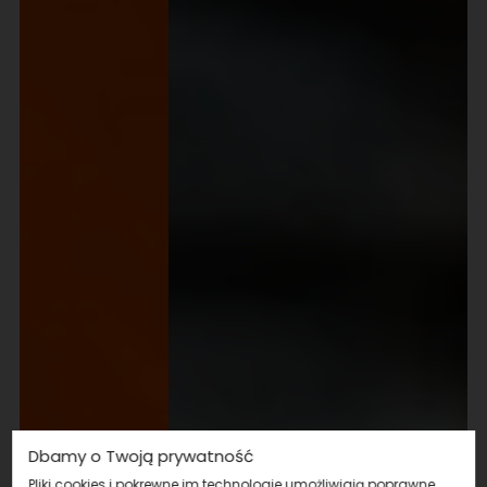
Dbamy o Twoją prywatność
Pliki cookies i pokrewne im technologie umożliwiają poprawne