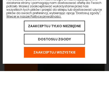
działanie strony i pomagają nam dostosować ofertę do Twoich
potrzeb. Możesz zaakceptować wykorzystanie przez nas
wszystkich tych plików i przejść do sklepu lub dostosować użycie
plików do swoich preferencji, wybierając opcję "Dostosuj zgody".
Więcej w naszej Polityce prywatności.
ZAAKCEPTUJ TYLKO NIEZBĘDNE
DOSTOSUJ ZGODY
ZAAKCEPTUJ WSZYSTKIE