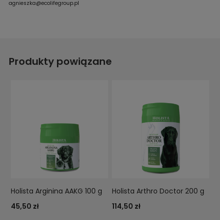
agnieszka@ecolifegroup.pl
Produkty powiązane
Holista Arginina AAKG 100 g
Holista Arthro Doctor 200 g
45,50 zł
114,50 zł