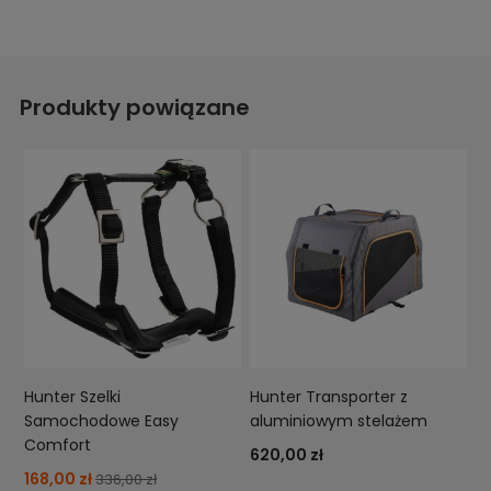
Produkty powiązane
Hunter Szelki
Hunter Transporter z
Samochodowe Easy
aluminiowym stelażem
Comfort
620,00 zł
168,00 zł
336,00 zł