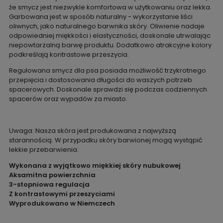
że smycz jest niezwykle komfortowa w użytkowaniu oraz lekka.
Garbowana jest w sposób naturalny - wykorzystanie liści
oliwnych, jako naturalnego barwnika skóry. Oliwienie nadaje
odpowiedniej miękkości i elastyczności, doskonale utrwalając
niepowtarzalną barwę produktu. Dodatkowo atrakcyjne kolory
podkreślają kontrastowe przeszycia.
Regulowana smycz dla psa posiada możliwość trzykrotnego
przepięcia i dostosowania długości do waszych potrzeb
spacerowych. Doskonale sprawdzi się podczas codziennych
spacerów oraz wypadów za miasto.
Uwaga: Nasza skóra jest produkowana z najwyższą
starannością. W przypadku skóry barwionej mogą wystąpić
lekkie przebarwienia.
Wykonana z wyjątkowo miękkiej skóry nubukowej
Aksamitna powierzchnia
3-stopniowa regulacja
Z kontrastowymi przeszyciami
Wyprodukowano w Niemczech