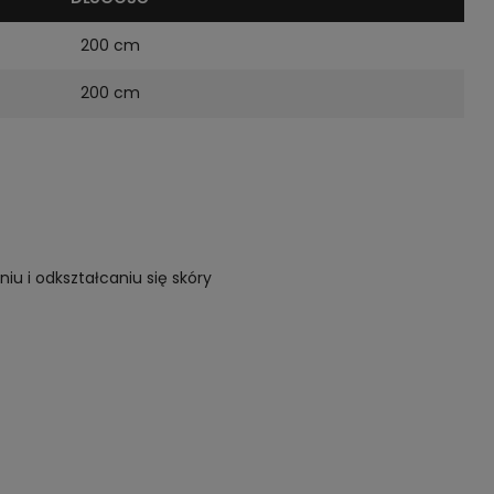
200 cm
200 cm
iu i odkształcaniu się skóry