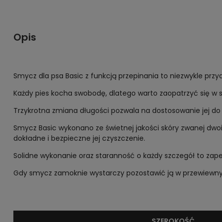
Opis
Smycz dla psa Basic z funkcją przepinania to niezwykle pr
Każdy pies kocha swobodę, dlatego warto zaopatrzyć się w
Trzykrotna zmiana długości pozwala na dostosowanie jej do
Smycz Basic wykonano ze świetnej jakości skóry zwanej dwo
dokładne i bezpieczne jej czyszczenie.
Solidne wykonanie oraz staranność o każdy szczegół to zapew
Gdy smycz zamoknie wystarczy pozostawić ją w przewiewny
SZEROKOŚĆ