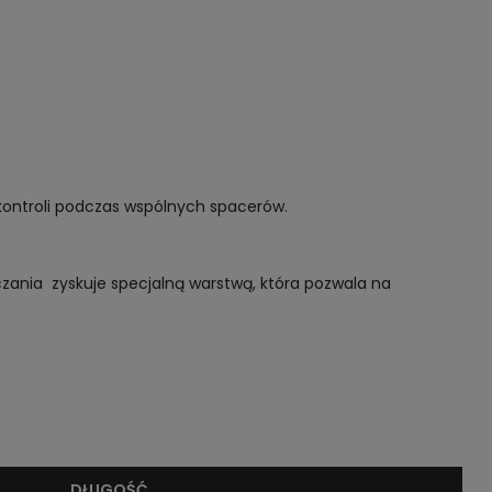
kontroli podczas wspólnych spacerów.
zania zyskuje specjalną warstwą, która pozwala na
DŁUGOŚĆ