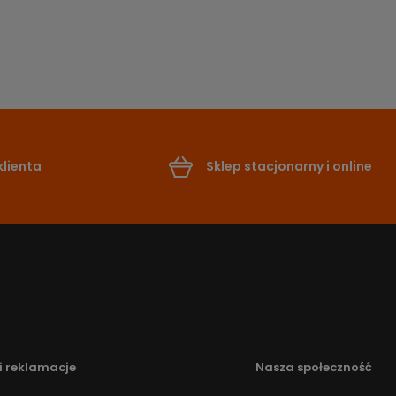
lienta
Sklep stacjonarny i online
i reklamacje
Nasza społeczność