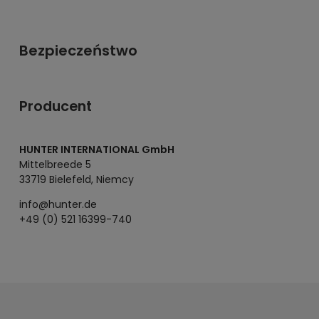
Bezpieczeństwo
Producent
HUNTER INTERNATIONAL GmbH
Mittelbreede 5
33719 Bielefeld, Niemcy
info@hunter.de
+49 (0) 521 16399-740