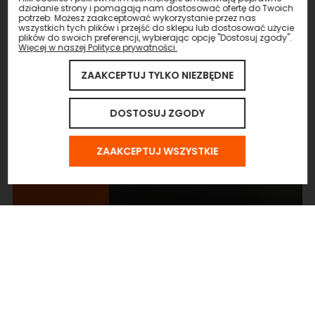
działanie strony i pomagają nam dostosować ofertę do Twoich
potrzeb. Możesz zaakceptować wykorzystanie przez nas
wszystkich tych plików i przejść do sklepu lub dostosować użycie
plików do swoich preferencji, wybierając opcję "Dostosuj zgody".
Więcej w naszej Polityce prywatności.
ZAAKCEPTUJ TYLKO NIEZBĘDNE
DOSTOSUJ ZGODY
ZAAKCEPTUJ WSZYSTKIE