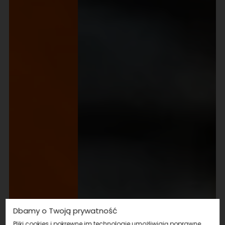
Dbamy o Twoją prywatność
Pliki cookies i pokrewne im technologie umożliwiają poprawne