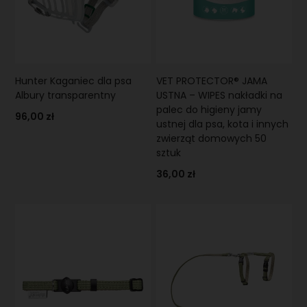
Hunter Kaganiec dla psa
VET PROTECTOR® JAMA
Albury transparentny
USTNA – WIPES nakładki na
palec do higieny jamy
96,00 zł
ustnej dla psa, kota i innych
zwierząt domowych 50
sztuk
36,00 zł