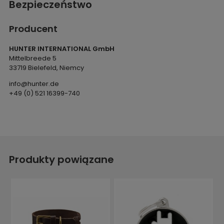
Bezpieczeństwo
Producent
HUNTER INTERNATIONAL GmbH
Mittelbreede 5
33719 Bielefeld, Niemcy
info@hunter.de
+49 (0) 521 16399-740
Produkty powiązane