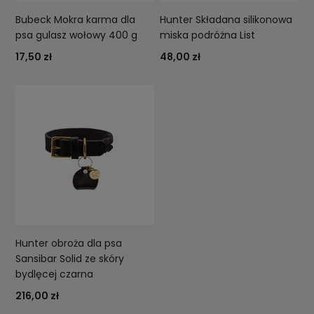
Bubeck Mokra karma dla
Hunter Składana silikonowa
psa gulasz wołowy 400 g
miska podróżna List
17,50 zł
48,00 zł
Hunter obroża dla psa
Sansibar Solid ze skóry
bydlęcej czarna
216,00 zł