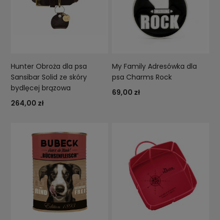
Hunter Obroża dla psa
My Family Adresówka dla
Sansibar Solid ze skóry
psa Charms Rock
bydlęcej brązowa
69,00 zł
264,00 zł