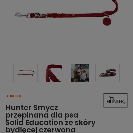
HUNTER
Hunter Smycz
przepinana dla psa
Solid Education ze skóry
bydlęcej czerwona