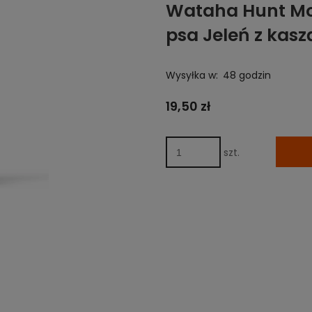
Wataha Hunt Mo
psa Jeleń z kasz
Wysyłka w:
48 godzin
19,50 zł
szt.