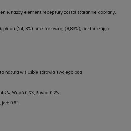
enie. Każdy element receptury został starannie dobrany,
, płuca (24,18%) oraz tchawicę (8,83%), dostarczając
ta natura w służbie zdrowia Twojego psa.
4,2%, Wapń 0,3%, Fosfor 0,2%.
jod: 0,83.