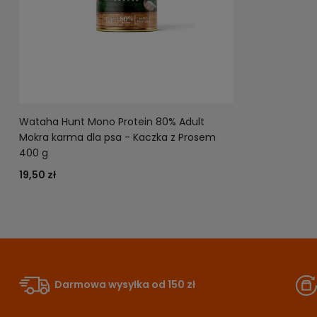
Wataha Hunt Mono Protein 80% Adult
Mokra karma dla psa - Kaczka z Prosem
400 g
19,50 zł
Darmowa wysyłka od 150 zł