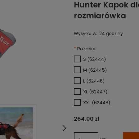
Hunter Kapok d
rozmiarówka
Wysyłka w:
24 godziny
*
Rozmiar:
S (62444)
M (62445)
L (62446)
XL (62447)
XXL (62448)
264,00 zł