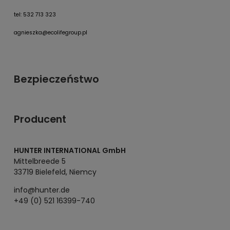
tel: 532 713 323
agnieszka@ecolifegroup.pl
Bezpieczeństwo
Producent
HUNTER INTERNATIONAL GmbH
Mittelbreede 5
33719 Bielefeld, Niemcy
info@hunter.de
+49 (0) 521 16399-740