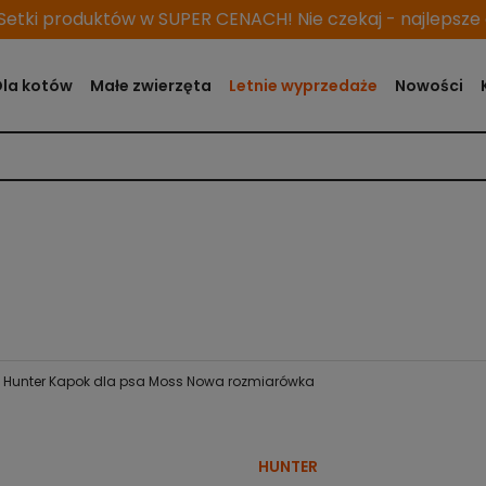
etki produktów w SUPER CENACH! Nie czekaj - najlepsze o
Dla kotów
Małe zwierzęta
Letnie wyprzedaże
Nowości
Hunter Kapok dla psa Moss Nowa rozmiarówka
HUNTER