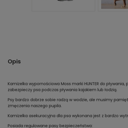
Opis
Kamizelka wypornościowa Moss marki HUNTER do pływania, prz
zabezpieczy psa podczas pływania kajakiem lub łodzią.
Psy bardzo dobrze sobie radzą w wodzie, ale musimy pamię
zmęczenia naszego pupila.
Kamizelka asekuracyjna dla psa wykonana jest z bardzo wyt
Posiada regulowane pasy bezpieczeństwa: