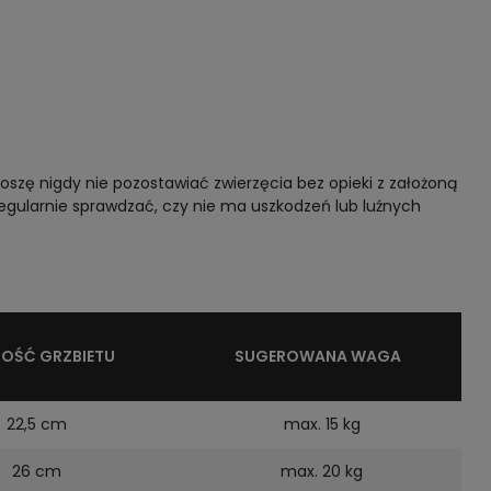
oszę nigdy nie pozostawiać zwierzęcia bez opieki z założoną
egularnie sprawdzać, czy nie ma uszkodzeń lub luźnych
OŚĆ GRZBIETU
SUGEROWANA WAGA
22,5 cm
max. 15 kg
26 cm
max. 20 kg