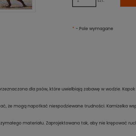
szt.
*
- Pole wymagane
eznaczona dla psów, które uwielbiają zabawę w wodzie. Kapok dl
tać, że mogą napotkać niespodziewane trudności. Kamizelka ws
rzymałego materiału. Zaprojektowana tak, aby nie krępować ruc