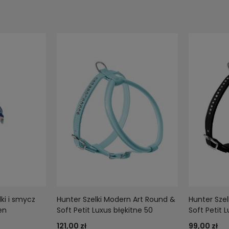
lki i smycz
Hunter Szelki Modern Art Round &
Hunter Sze
en
Soft Petit Luxus błękitne 50
Soft Petit 
121,00 zł
99,00 zł