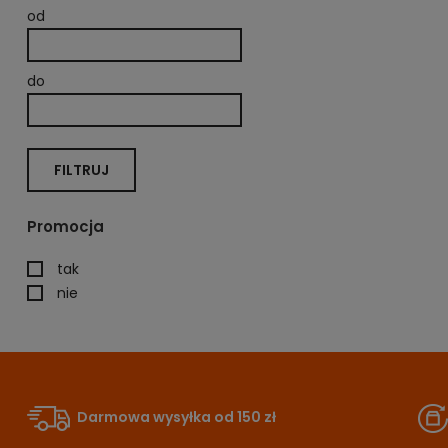
od
do
FILTRUJ
Promocja
tak
nie
Darmowa wysyłka od 150 zł