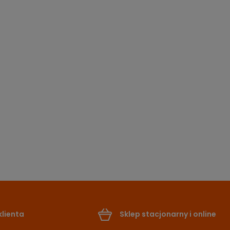
lienta
Sklep stacjonarny i online