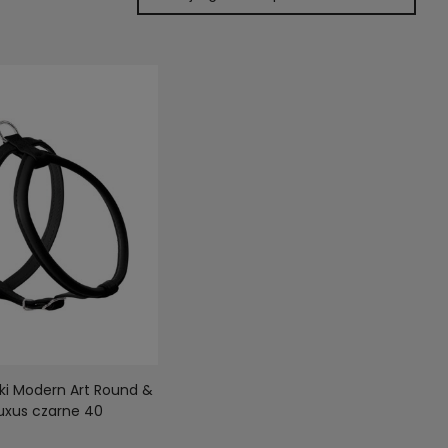
lki Modern Art Round &
Luxus czarne 40