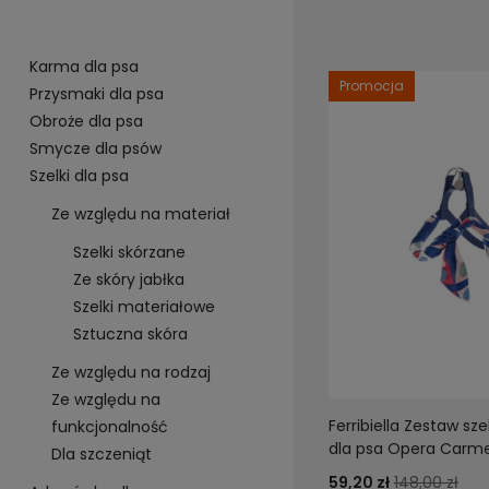
Karma dla psa
Promocja
Przysmaki dla psa
Obroże dla psa
Smycze dla psów
Szelki dla psa
Ze względu na materiał
Szelki skórzane
Ze skóry jabłka
Szelki materiałowe
Sztuczna skóra
Ze względu na rodzaj
Ze względu na
Ferribiella Zestaw sze
funkcjonalność
dla psa Opera Carm
Dla szczeniąt
59,20 zł
148,00 zł