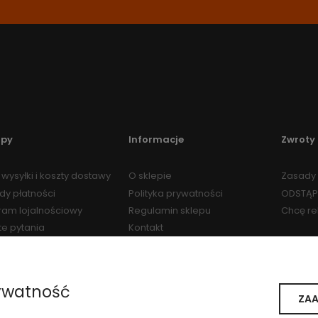
upy
Informacje
Zwroty 
wysyłki i koszty dostawy
O sklepie
Zasady 
dy płatności
Polityka prywatności
ODSTĄP
ram lojalnościowy
Regulamin sklepu
Chcę r
te pytania
Kontakt
Regulamin Programu
Lojalnościowego
ywatność
ZAA