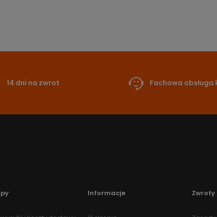
14 dni na zwrot
Fachowa obsługa k
upy
Informacje
Zwroty 