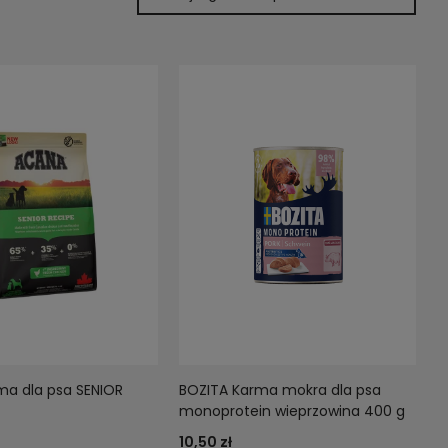
a dla psa SENIOR
BOZITA Karma mokra dla psa
monoprotein wieprzowina 400 g
10,50 zł