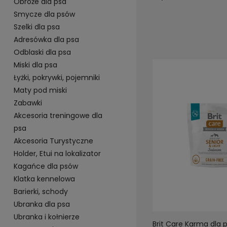
Obroże dla psa
Smycze dla psów
Szelki dla psa
Adresówka dla psa
Odblaski dla psa
Miski dla psa
Łyżki, pokrywki, pojemniki
Maty pod miski
Zabawki
Akcesoria treningowe dla
psa
Akcesoria Turystyczne
Holder, Etui na lokalizator
Kagańce dla psów
Klatka kennelowa
Barierki, schody
Ubranka dla psa
Ubranka i kołnierze
Brit Care Karma dla 