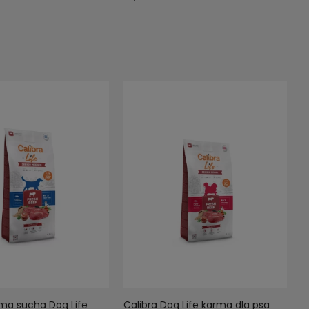
rma sucha Dog Life
Calibra Dog Life karma dla psa