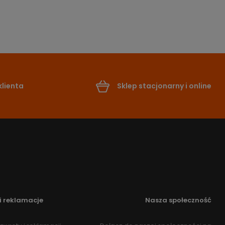
lienta
Sklep stacjonarny i online
i reklamacje
Nasza społeczność