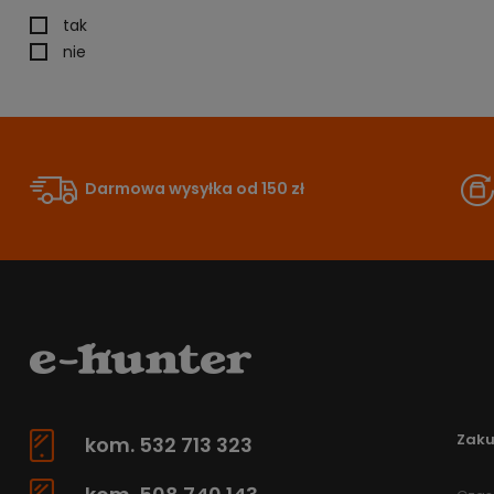
tak
nie
Darmowa wysyłka od 150 zł
Zak
kom. 532 713 323