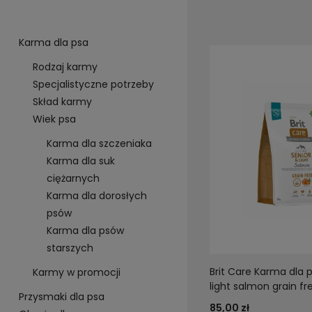
Karma dla psa
Rodzaj karmy
Specjalistyczne potrzeby
Skład karmy
Wiek psa
Karma dla szczeniaka
Karma dla suk
ciężarnych
Karma dla dorosłych
psów
Karma dla psów
starszych
Brit Care Karma dla 
Karmy w promocji
light salmon grain fr
Przysmaki dla psa
85,00 zł