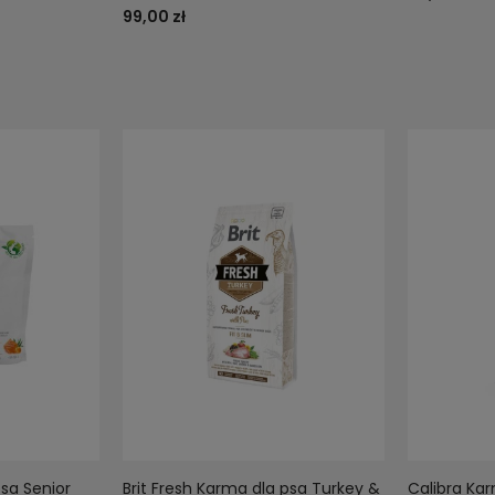
99,00 zł
psa Senior
Brit Fresh Karma dla psa Turkey &
Calibra Ka