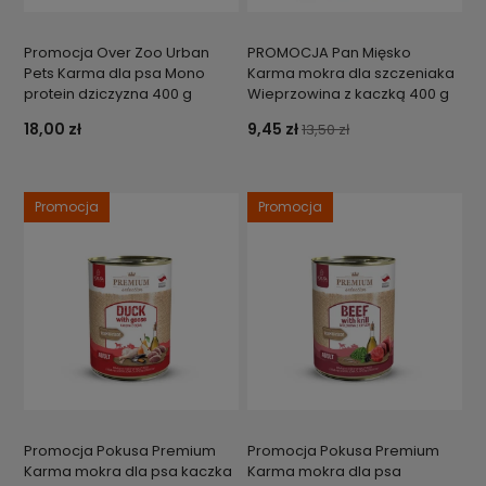
Promocja Over Zoo Urban
PROMOCJA Pan Mięsko
Pets Karma dla psa Mono
Karma mokra dla szczeniaka
protein dziczyzna 400 g
Wieprzowina z kaczką 400 g
18,00 zł
9,45 zł
13,50 zł
Promocja
Promocja
Promocja Pokusa Premium
Promocja Pokusa Premium
Karma mokra dla psa kaczka
Karma mokra dla psa