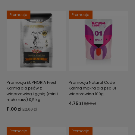
Promocja
Promocja
Promocja EUPHORIA Fresh
Promocja Natural Code
Karma dla psów z
Karma mokra dla psa 01
wieprzowiną i gęsią (mini i
wieprzowina 100g
małe rasy) 0,5 kg
4,75 zł
9,50 zł
11,00 zł
22,00 zł
Promocja
Promocja