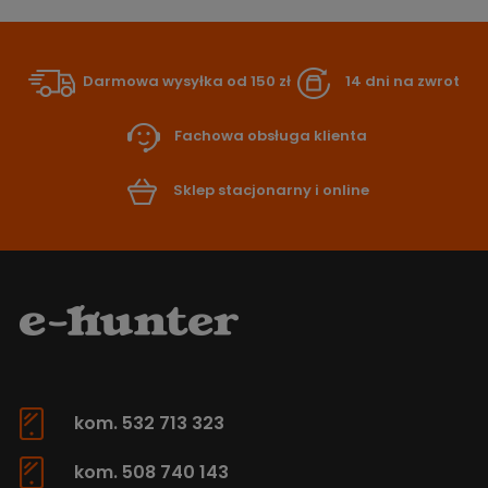
Darmowa wysyłka od 150 zł
14 dni na zwrot
Fachowa obsługa klienta
Sklep stacjonarny i online
kom. 532 713 323
kom. 508 740 143