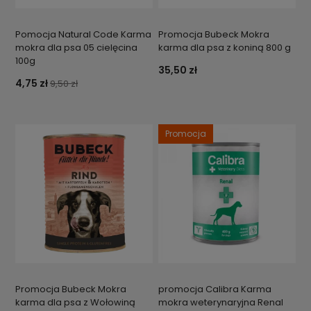
Pomocja Natural Code Karma
Promocja Bubeck Mokra
mokra dla psa 05 cielęcina
karma dla psa z koniną 800 g
100g
35,50 zł
4,75 zł
9,50 zł
Promocja
Promocja Bubeck Mokra
promocja Calibra Karma
karma dla psa z Wołowiną
mokra weterynaryjna Renal