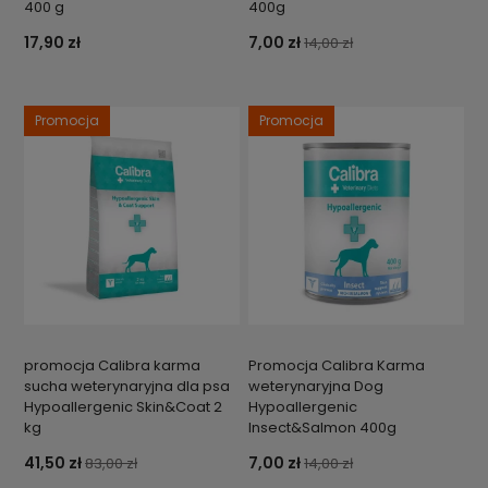
400 g
400g
17,90 zł
7,00 zł
14,00 zł
Promocja
Promocja
promocja Calibra karma
Promocja Calibra Karma
sucha weterynaryjna dla psa
weterynaryjna Dog
Hypoallergenic Skin&Coat 2
Hypoallergenic
kg
Insect&Salmon 400g
41,50 zł
7,00 zł
83,00 zł
14,00 zł