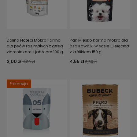
Dolina Noteci Mokra karma
Pan Mięsko Karma mokra dla
dla psów ras małych z gęsią
psa Kawałki w sosie Cielęcina
ziemniakami i jabłkiem 100 g
z królikiem 150 g
2,00 zł
4,55 zł
4,00 zł
6,50 zł
Promocja