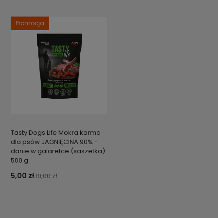
Promocja
Tasty Dogs Life Mokra karma
dla psów JAGNIĘCINA 90% -
danie w galaretce (saszetka)
500 g
5,00 zł
10,00 zł