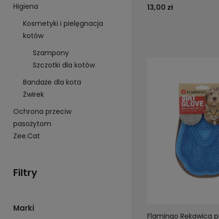
Higiena
13,00 zł
Kosmetyki i pielęgnacja
kotów
Szampony
Szczotki dla kotów
Bandaże dla kota
Żwirek
Ochrona przeciw
pasożytom
Zee.Cat
Filtry
Marki
Flamingo Rękawica p