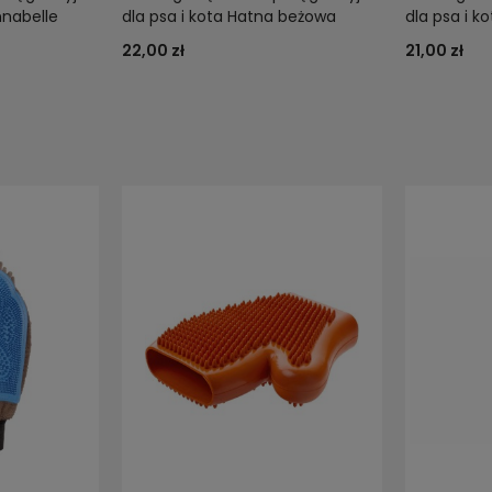
nnabelle
dla psa i kota Hatna beżowa
dla psa i k
22,00 zł
21,00 zł