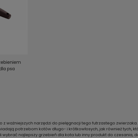
rzebieniem
dla psa
edno z ważniejszych narzędzi do pielęgnacji tego futrzastego zwie
owiadają potrzebom kotów długo- i krótkowłosych, jak również tych, k
 wybrać najlepszy grzebień dla kota lub inny produkt do czesania, 