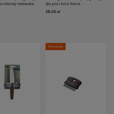
ota Mandy niebieska
dla psa i kota Weva
28,00 zł
Promocja