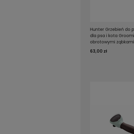
Hunter Grzebień do p
dla psa i kota Groom
obrotowymi ząbkami
63,00 zł