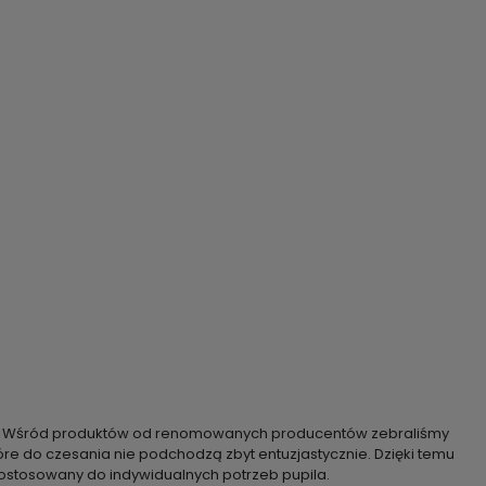
rzaka. Wśród produktów od renomowanych producentów zebraliśmy
tóre do czesania nie podchodzą zbyt entuzjastycznie. Dzięki temu
dostosowany do indywidualnych potrzeb pupila.