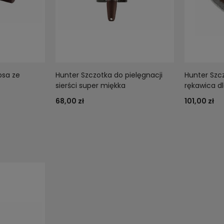
psa ze
Hunter Szczotka do pielęgnacji
Hunter Szc
sierści super miękka
rękawica dl
68,00 zł
101,00 zł