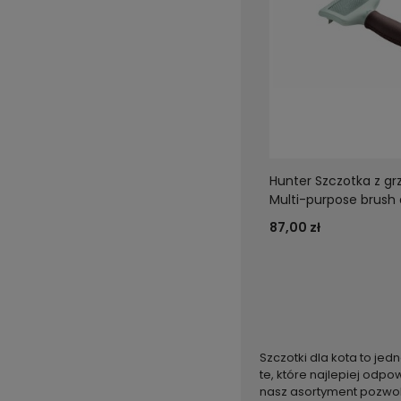
Hunter Szczotka z g
Multi-purpose brush 
87,00 zł
Szczotki dla kota to j
te, które najlepiej odp
nasz asortyment pozwoli