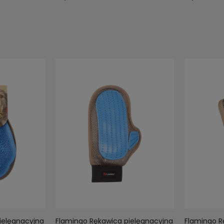
ielęgnacyjna
Flamingo Rękawica pielęgnacyjna
Flamingo R