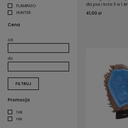
dla psa i kota 3 w 1 A
FLAMINGO
HUNTER
41,00 zł
Cena
od
do
FILTRUJ
Promocja
tak
nie