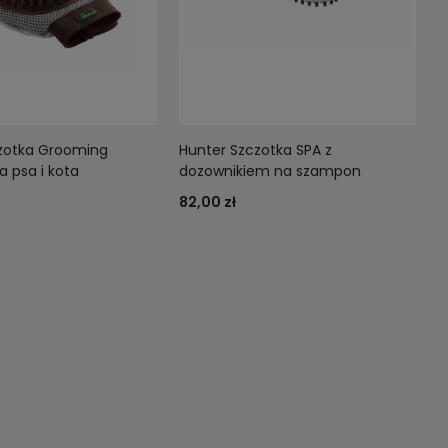
zotka Grooming
Hunter Szczotka SPA z
a psa i kota
dozownikiem na szampon
82,00 zł