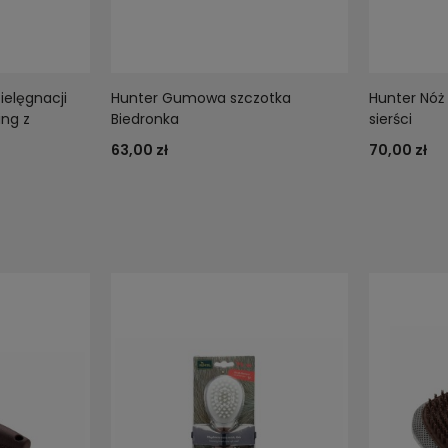
ielęgnacji
Hunter Gumowa szczotka
Hunter Nóż
ing z
Biedronka
sierści
63,00 zł
70,00 zł