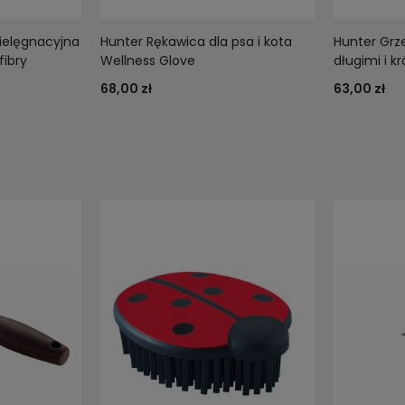
ielęgnacyjna
Hunter Rękawica dla psa i kota
Hunter Grz
fibry
Wellness Glove
długimi i k
68,00 zł
63,00 zł