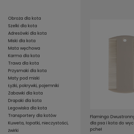
Obroża dla kota
Szelki dla kota
Adresówki dla kota
Miski dla kota
Mata węchowa
Karma dla kota
Trawa dla kota
Przysmaki dla kota
Maty pod miski
Łyżki, pokrywki, pojemniki
Zabawki dla kota
Drapaki dla kota
Legowiska dla kota
Transportery dla kotów
Flamingo Dwustronny
Kuweta, łopatki, nieczystości,
dla psa i kota do wy
pcheł
żwirki