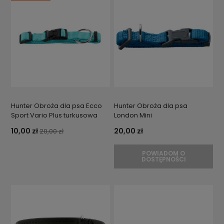
Hunter Obroża dla psa Ecco
Hunter Obroża dla psa
Sport Vario Plus turkusowa
London Mini
10,00 zł
20,00 zł
20,00 zł
POWIADOM O
DOSTĘPNOŚCI