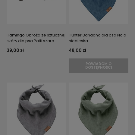
Flamingo Obroża ze sztucznej
Hunter Bandana dla psa Nola
skóry dla psa Patti szara
niebieska
39,00 zł
48,00 zł
POWIADOM O
DOSTĘPNOŚCI