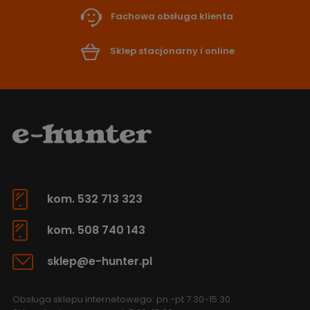
Fachowa obsługa klienta
Sklep stacjonarny i online
kom. 532 713 323
kom. 508 740 143
sklep@e-hunter.pl
Obsługa sklepu internetowego: pn.-pt 7.30-15.30