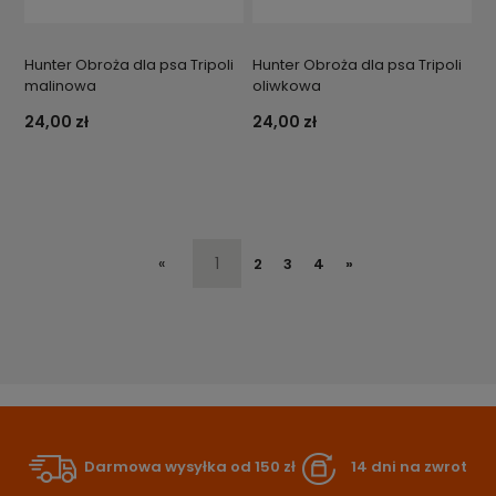
Hunter Obroża dla psa Tripoli
Hunter Obroża dla psa Tripoli
malinowa
oliwkowa
24,00 zł
24,00 zł
«
1
2
3
4
»
Darmowa wysyłka od 150 zł
14 dni na zwrot