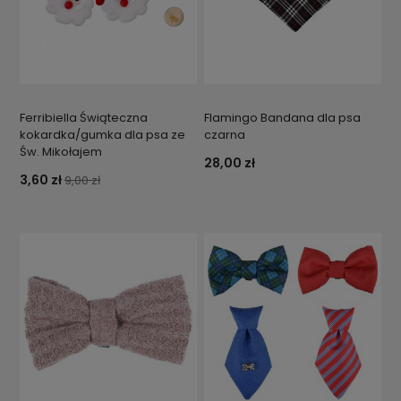
Ferribiella Świąteczna
Flamingo Bandana dla psa
kokardka/gumka dla psa ze
czarna
Św. Mikołajem
28,00 zł
3,60 zł
9,00 zł