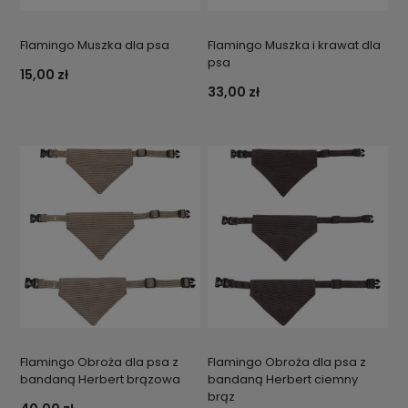
Flamingo Muszka dla psa
Flamingo Muszka i krawat dla
psa
15,00 zł
33,00 zł
Flamingo Obroża dla psa z
Flamingo Obroża dla psa z
bandaną Herbert brązowa
bandaną Herbert ciemny
brąz