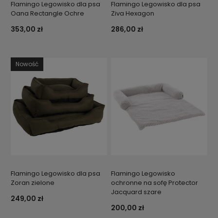
Flamingo Legowisko dla psa
Flamingo Legowisko dla psa
Oana Rectangle Ochre
Ziva Hexagon
353,00 zł
286,00 zł
Nowość
Flamingo Legowisko dla psa
Flamingo Legowisko
Zoran zielone
ochronne na sofę Protector
Jacquard szare
249,00 zł
200,00 zł