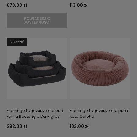
678,00 zł
113,00 zł
POWIADOM O
DOSTĘPNOŚCI
Nowość
Flamingo Legowisko dla psa
Flamingo Legowisko dla psa i
Fahra Rectangle Dark grey
kota Colette
292,00 zł
182,00 zł