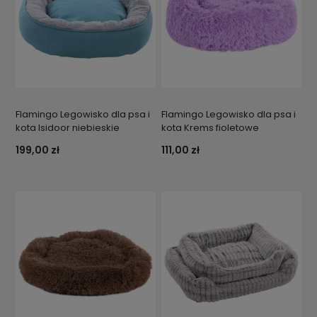
Flamingo Legowisko dla psa i
Flamingo Legowisko dla psa i
kota Isidoor niebieskie
kota Krems fioletowe
199,00 zł
111,00 zł