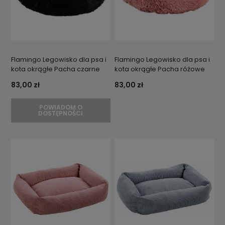
Flamingo Legowisko dla psa i
Flamingo Legowisko dla psa i
kota okrągłe Pacha czarne
kota okrągłe Pacha różowe
83,00 zł
83,00 zł
POWIADOM O
DOSTĘPNOŚCI