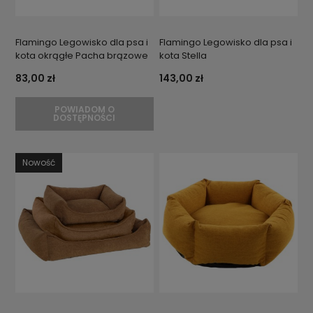
Flamingo Legowisko dla psa i
Flamingo Legowisko dla psa i
kota okrągłe Pacha brązowe
kota Stella
83,00 zł
143,00 zł
POWIADOM O
DOSTĘPNOŚCI
Nowość