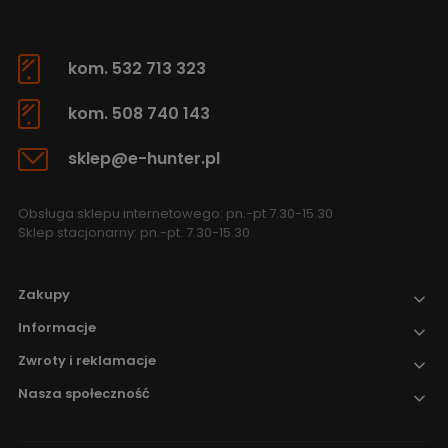
kom. 532 713 323
kom. 508 740 143
sklep@e-hunter.pl
Obsługa sklepu internetowego: pn.-pt 7.30-15.30
Sklep stacjonarny: pn.-pt. 7.30-15.30
Zakupy
Informacje
Zwroty i reklamacje
Nasza społeczność