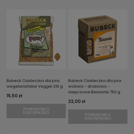
Bubeck Ciasteczka dla psa
Bubeck Ciasteczka dla psa
wegetariańskie Veggie 210 g
wołowo - drobiowo -
wieprzowe Beisserle 750 g
15,50 zł
22,00 zł
POWIADOM O
DOSTĘPNOŚCI
POWIADOM O
DOSTĘPNOŚCI