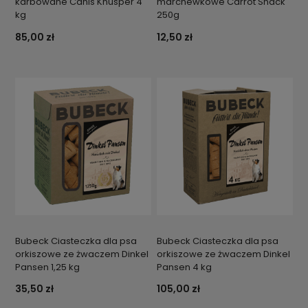
karbowane Canis Knusper 4
marchewkowe Carrot Snack
kg
250g
85,00 zł
12,50 zł
Bubeck Ciasteczka dla psa
Bubeck Ciasteczka dla psa
orkiszowe ze żwaczem Dinkel
orkiszowe ze żwaczem Dinkel
Pansen 1,25 kg
Pansen 4 kg
35,50 zł
105,00 zł