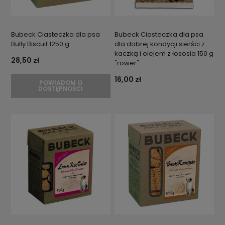
Bubeck Ciasteczka dla psa
Bubeck Ciasteczka dla psa
Bully Biscuit 1250 g
dla dobrej kondycji sierści z
kaczką i olejem z łososia 150 g
28,50 zł
"rower"
16,00 zł
POWIADOM O
DOSTĘPNOŚCI