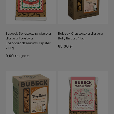
Bubeck Świąteczne ciastka
Bubeck Ciasteczka dla psa
dla psa Torebka
Bully Biscuit 4 kg
Bożonarodzeniowa Hipster
85,00 zł
210 g
9,60 zł
16,00 zł