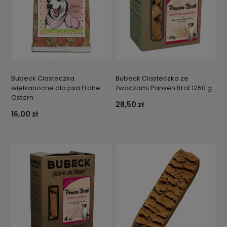
Bubeck Ciasteczka
Bubeck Ciasteczka ze
wielkanocne dla psa Frohe
żwaczami Pansen Brot 1250 g
Ostern
28,50 zł
16,00 zł