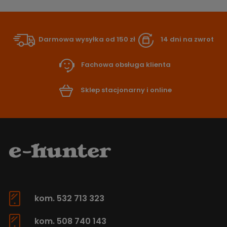
Darmowa wysyłka od 150 zł
14 dni na zwrot
Fachowa obsługa klienta
Sklep stacjonarny i online
kom. 532 713 323
kom. 508 740 143