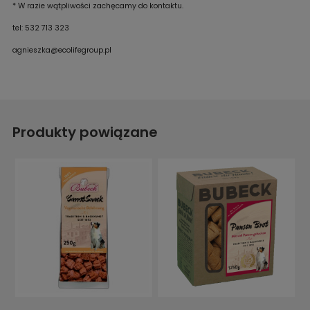
* W razie wątpliwości zachęcamy do kontaktu.
tel: 532 713 323
agnieszka@ecolifegroup.pl
Produkty powiązane