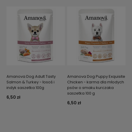
Amanova Dog Adult Tasty
Amanova Dog Puppy Exquisite
Salmon & Turkey - łosoś i
Chicken - karma dla młodych
indyk saszetka 100g
psów o smaku kurczaka
saszetka 100 g
6,50 zł
6,50 zł