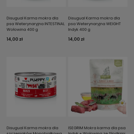
Disugual Karma mokra dla
Disugual Karma mokra dla
psa Weterynaryjna INTESTINAL
psa Weterynaryjna WEIGHT
Wołowina 400 g
Indyk 400 g
14,00 zł
14,00 zł
Disugual Karma mokra dla
ISEGRIM Mokra karma dla psa
szczeniaków Monobiałkowa
Indyk + Wołowina ze Słodkimi