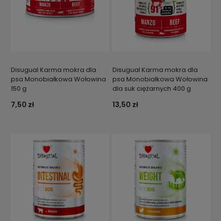
Disugual Karma mokra dla
Disugual Karma mokra dla
psa Monobiałkowa Wołowina
psa Monobiałkowa Wołowina
150 g
dla suk ciężarnych 400 g
7,50 zł
13,50 zł