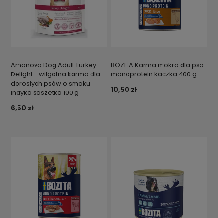
Amanova Dog Adult Turkey
BOZITA Karma mokra dla psa
Delight - wilgotna karma dla
monoprotein kaczka 400 g
dorosłych psów o smaku
10,50 zł
indyka saszetka 100 g
6,50 zł