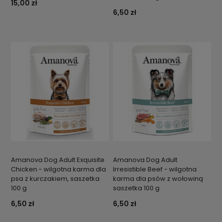
15,00 zł
6,50 zł
Amanova Dog Adult Exquisite
Amanova Dog Adult
Chicken - wilgotna karma dla
Irresistible Beef - wilgotna
psa z kurczakiem, saszetka
karma dla psów z wołowiną
100 g
saszetka 100 g
6,50 zł
6,50 zł