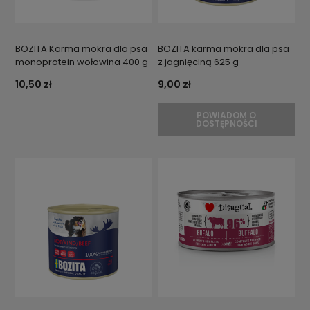
BOZITA Karma mokra dla psa
BOZITA karma mokra dla psa
monoprotein wołowina 400 g
z jagnięciną 625 g
10,50 zł
9,00 zł
POWIADOM O
DOSTĘPNOŚCI