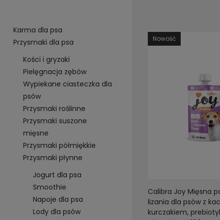
Karma dla psa
Nowość
Przysmaki dla psa
Kości i gryzaki
Pielęgnacja zębów
Wypiekane ciasteczka dla
psów
Przysmaki roślinne
Przysmaki suszone
mięsne
Przysmaki półmiękkie
Przysmaki płynne
Jogurt dla psa
Smoothie
Calibra Joy Mięsna p
Napoje dla psa
lizania dla psów z kac
Lody dla psów
kurczakiem, prebioty