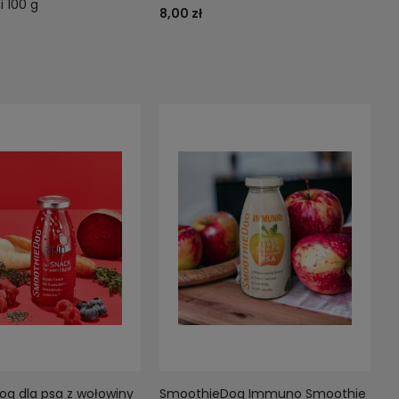
 100 g
8,00 zł
g dla psa z wołowiny
SmoothieDog Immuno Smoothie