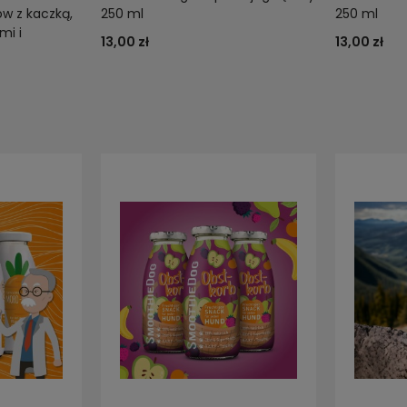
w z kaczką,
250 ml
250 ml
mi i
13,00 zł
13,00 zł