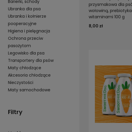
Barierki, schody
przysmakowa dla psó
Ubranka dla psa
wołowiną, prebiotyka
Ubranka i kołnierze
witaminami 100 g
pooperacyjne
8,00 zł
Higiena i pielęgnacja
Ochrona przeciw
pasożytom
Legowisko dla psa
Transportery dla psów
Maty chłodzące
Akcesoria chłodzące
Nieczystości
Maty samochodowe
Filtry