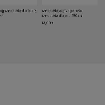
g Smoothie dla psa z
SmoothieDog Vege Love
ml
Smoothie dla psa 250 ml
13,00 zł