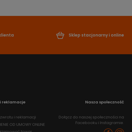
lienta
Sklep stacjonarny i online
i reklamacje
Nasza społeczność
zwrotu i reklamacji
Dołącz do naszej społeczności na
Facebooku i Instagramie.
IENIE OD UMOWY ONLINE
eklamować towar