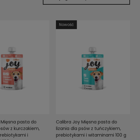
Nowość
y Mięsna pasta do
Calibra Joy Mięsna pasta do
 psów z kurczakiem,
lizania dla psów z tuńczykiem,
rebiotykami i
prebiotykami i witaminami 100 g