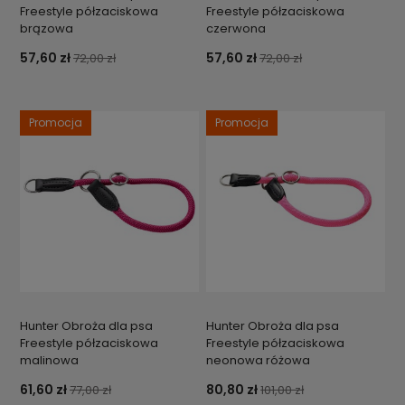
Freestyle półzaciskowa
Freestyle półzaciskowa
brązowa
czerwona
57,60 zł
57,60 zł
72,00 zł
72,00 zł
Promocja
Promocja
Hunter Obroża dla psa
Hunter Obroża dla psa
Freestyle półzaciskowa
Freestyle półzaciskowa
malinowa
neonowa różowa
61,60 zł
80,80 zł
77,00 zł
101,00 zł