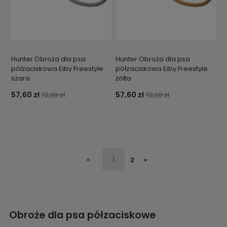
Hunter Obroża dla psa
Hunter Obroża dla psa
półzaciskowa Eiby Freestyle
półzaciskowa Eiby Freestyle
szara
żółta
57,60 zł
57,60 zł
72,00 zł
72,00 zł
«
1
2
»
Obroże dla psa półzaciskowe