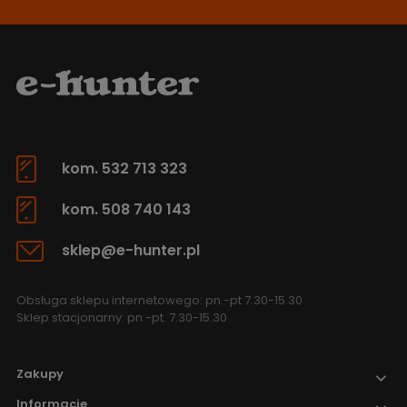
kom. 532 713 323
kom. 508 740 143
sklep@e-hunter.pl
Obsługa sklepu internetowego: pn.-pt 7.30-15.30
Sklep stacjonarny: pn.-pt. 7.30-15.30
Zakupy
Informacje