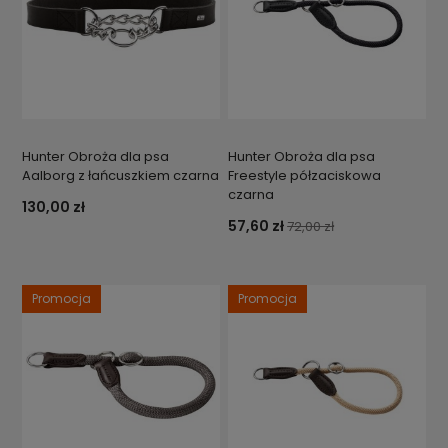
Hunter Obroża dla psa
Hunter Obroża dla psa
Aalborg z łańcuszkiem czarna
Freestyle półzaciskowa
czarna
130,00 zł
57,60 zł
72,00 zł
Promocja
Promocja