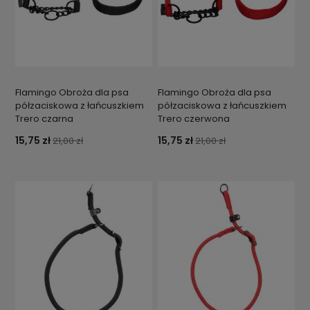
Flamingo Obroża dla psa
Flamingo Obroża dla psa
półzaciskowa z łańcuszkiem
półzaciskowa z łańcuszkiem
Trero czarna
Trero czerwona
15,75 zł
15,75 zł
21,00 zł
21,00 zł