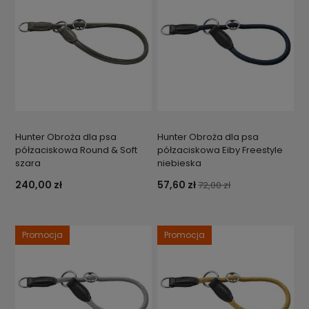
Hunter Obroża dla psa
Hunter Obroża dla psa
półzaciskowa Round & Soft
półzaciskowa Eiby Freestyle
szara
niebieska
240,00 zł
57,60 zł
72,00 zł
Promocja
Promocja