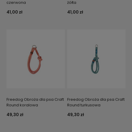
czerwona
żółta
41,00 zł
41,00 zł
Freedog Obroża dla psa Craft
Freedog Obroża dla psa Craft
Round koralowa
Round turkusowa
49,30 zł
49,30 zł