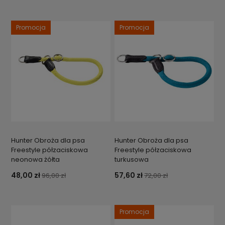
Promocja
Promocja
Hunter Obroża dla psa
Hunter Obroża dla psa
Freestyle półzaciskowa
Freestyle półzaciskowa
neonowa żółta
turkusowa
48,00 zł
57,60 zł
96,00 zł
72,00 zł
Promocja