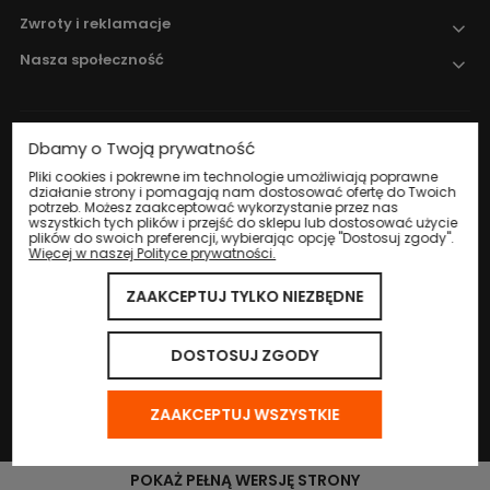
Zwroty i reklamacje
Nasza społeczność
Dbamy o Twoją prywatność
Nadzór nad obrotem produktami
leczniczymi weterynaryjnymi sprawuje
Pliki cookies i pokrewne im technologie umożliwiają poprawne
działanie strony i pomagają nam dostosować ofertę do Twoich
Wojewódzki Inspektorat Weterynarii w
potrzeb. Możesz zaakceptować wykorzystanie przez nas
Katowicach
.
wszystkich tych plików i przejść do sklepu lub dostosować użycie
plików do swoich preferencji, wybierając opcję "Dostosuj zgody".
Więcej w naszej Polityce prywatności.
ZAAKCEPTUJ TYLKO NIEZBĘDNE
© 2024 Eco Life Group. Wszystkie prawa zastrzeżone.
Sklep internetowy Shoper.pl
DOSTOSUJ ZGODY
ZAAKCEPTUJ WSZYSTKIE
POKAŻ PEŁNĄ WERSJĘ STRONY