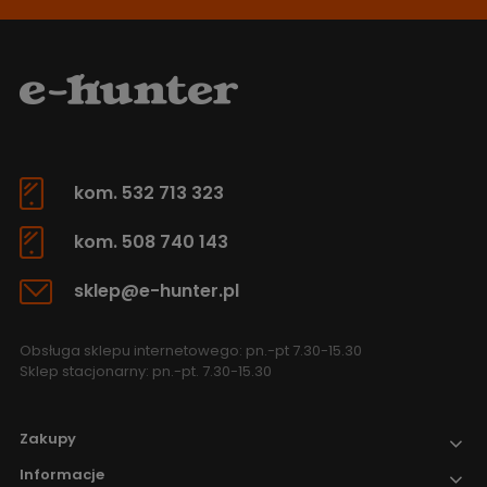
kom. 532 713 323
kom. 508 740 143
sklep@e-hunter.pl
Obsługa sklepu internetowego: pn.-pt 7.30-15.30
Sklep stacjonarny: pn.-pt. 7.30-15.30
Zakupy
Informacje