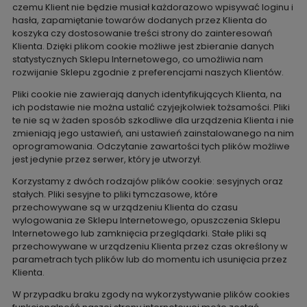
czemu Klient nie będzie musiał każdorazowo wpisywać loginu i
hasła, zapamiętanie towarów dodanych przez Klienta do
koszyka czy dostosowanie treści strony do zainteresowań
Klienta. Dzięki plikom cookie możliwe jest zbieranie danych
statystycznych Sklepu Internetowego, co umożliwia nam
rozwijanie Sklepu zgodnie z preferencjami naszych Klientów.
Pliki cookie nie zawierają danych identyfikujących Klienta, na
ich podstawie nie można ustalić czyjejkolwiek tożsamości. Pliki
te nie są w żaden sposób szkodliwe dla urządzenia Klienta i nie
zmieniają jego ustawień, ani ustawień zainstalowanego na nim
oprogramowania. Odczytanie zawartości tych plików możliwe
jest jedynie przez serwer, który je utworzył.
Korzystamy z dwóch rodzajów plików cookie: sesyjnych oraz
stałych. Pliki sesyjne to pliki tymczasowe, które
przechowywane są w urządzeniu Klienta do czasu
wylogowania ze Sklepu Internetowego, opuszczenia Sklepu
Internetowego lub zamknięcia przeglądarki. Stałe pliki są
przechowywane w urządzeniu Klienta przez czas określony w
parametrach tych plików lub do momentu ich usunięcia przez
Klienta.
W przypadku braku zgody na wykorzystywanie plików cookies