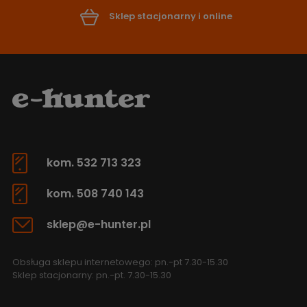
Sklep stacjonarny i online
kom. 532 713 323
kom. 508 740 143
sklep@e-hunter.pl
Obsługa sklepu internetowego: pn.-pt 7.30-15.30
Sklep stacjonarny: pn.-pt. 7.30-15.30