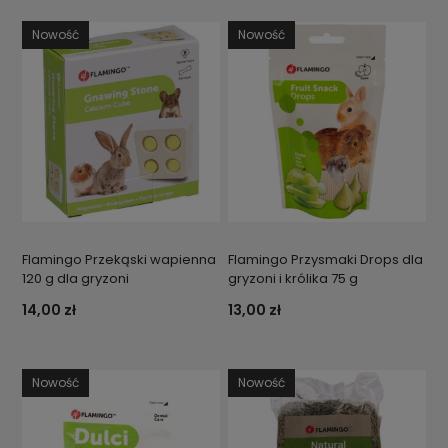
Nowość
Nowość
Flamingo Przekąski wapienna
Flamingo Przysmaki Drops dla
120 g dla gryzoni
gryzoni i królika 75 g
14,00 zł
13,00 zł
Nowość
Nowość