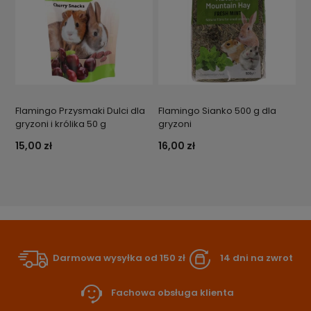
Flamingo Przysmaki Dulci dla
Flamingo Sianko 500 g dla
gryzoni i królika 50 g
gryzoni
15,00 zł
16,00 zł
Darmowa wysyłka od 150 zł
14 dni na zwrot
Fachowa obsługa klienta