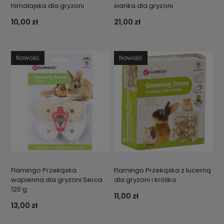
himalajska dla gryzoni
sianka dla gryzoni
10,00 zł
21,00 zł
Nowość
Nowość
Flamingo Przekąska
Flamingo Przekąska z lucerną
wapienna dla gryzoni Serca
dla gryzoni i królika
120 g
11,00 zł
13,00 zł