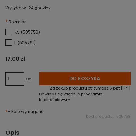
Wysyłka w:
24 godziny
*
Rozmiar:
XS (505758)
L (505761)
17,00 zł
DO KOSZYKA
szt.
Za zakup produktu otrzymasz
5
pkt
[
?
]
Dowiedz się więcej o
programie
lojalnościowym
*
- Pole wymagane
Kod produktu:
505758
Opis