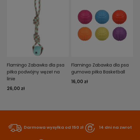
Flamingo Zabawka dla psa
Flamingo Zabawka dla psa
piłka podwójny węzeł na
gumowa piłka Basketball
linie
16,00 zł
26,00 zł
Darmowa wysyłka od 150 zł
14 dni na zwrot