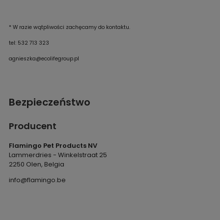
*
W razie wątpliwości zachęcamy do kontaktu.
tel: 532 713 323
agnieszka@ecolifegroup.pl
Bezpieczeństwo
Producent
Flamingo Pet Products NV
Lammerdries - Winkelstraat 25
2250 Olen, Belgia
info@flamingo.be