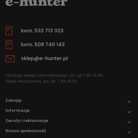
kom. 532 713 323
kom. 508 740 143
sklep@e-hunter.pl
Obsługa sklepu internetowego: pn.-pt 7.30-15.30
Sklep stacjonarny: pn.-pt. 7.30-15.30
Zakupy
Informacje
Zwroty i reklamacje
Nasza społeczność