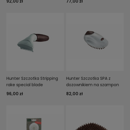
92,00 zł
77,00 zł
Hunter Szczotka Stripping
Hunter Szczotka SPA z
rake special blade
dozownikiem na szampon
96,00 zł
82,00 zł