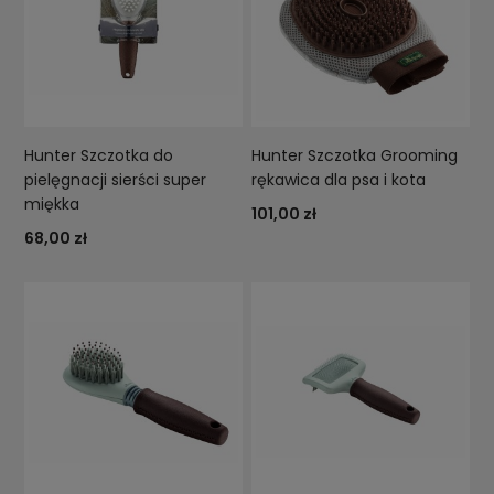
Hunter Szczotka do
Hunter Szczotka Grooming
pielęgnacji sierści super
rękawica dla psa i kota
miękka
101,00 zł
68,00 zł