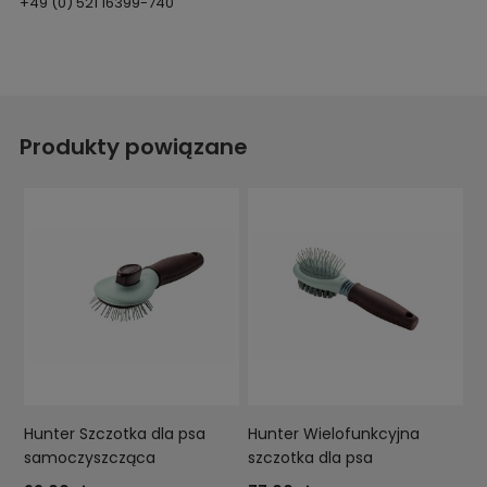
+49 (0) 521 16399-740
Produkty powiązane
Hunter Szczotka dla psa
Hunter Wielofunkcyjna
samoczyszcząca
szczotka dla psa