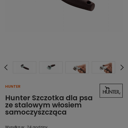
HUNTER
Hunter Szczotka dla psa
ze stalowym włosiem
samoczyszcząca
Wysyłka w:
24 godziny