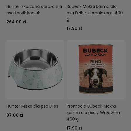
Hunter Skórzana obroża dla
Bubeck Mokra karma dla
psa Larvik koniak
psa Dzik z ziemniakami 400
g
264,00 zł
17,90 zł
Hunter Miska dla psa Blies
Promocja Bubeck Mokra
karma dla psa z Wołowiną
87,00 zł
400 g
17,90 zł