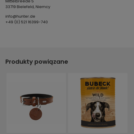
Mittelbreede 5
33719 Bielefeld, Niemcy
info@hunter.de
+49 (0) 521 16399-740
Produkty powiązane