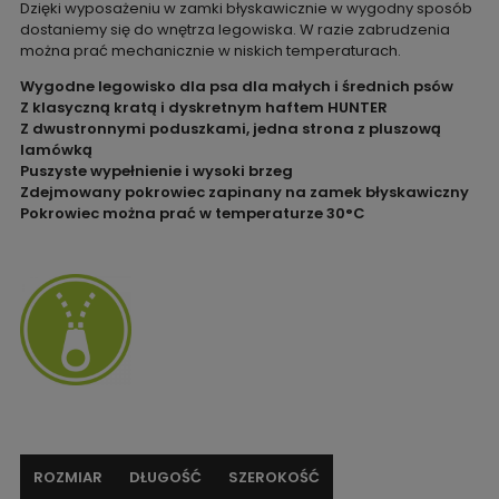
Dzięki wyposażeniu w zamki błyskawicznie w wygodny sposób
dostaniemy się do wnętrza legowiska. W razie zabrudzenia
można prać mechanicznie w niskich temperaturach.
Wygodne legowisko dla psa dla małych i średnich psów
Z klasyczną kratą i dyskretnym haftem HUNTER
Z dwustronnymi poduszkami, jedna strona z pluszową
lamówką
Puszyste wypełnienie i wysoki brzeg
Zdejmowany pokrowiec zapinany na zamek błyskawiczny
Pokrowiec można prać w temperaturze 30°C
ROZMIAR
DŁUGOŚĆ
SZEROKOŚĆ