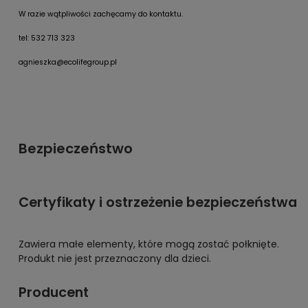
W razie wątpliwości zachęcamy do kontaktu.
tel: 532 713 323
agnieszka@ecolifegroup.pl
Bezpieczeństwo
Certyfikaty i ostrzeżenie bezpieczeństwa
Zawiera małe elementy, które mogą zostać połknięte.
Produkt nie jest przeznaczony dla dzieci.
Producent