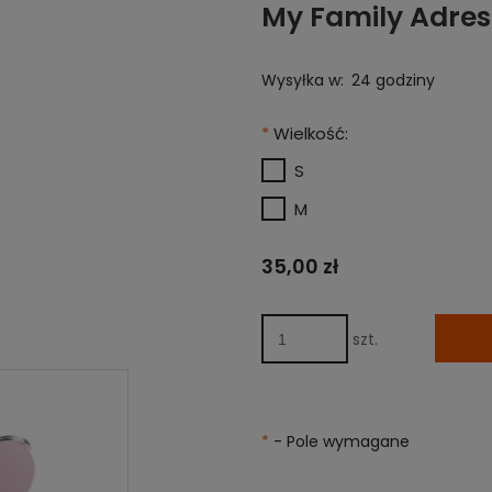
My Family Adres
Wysyłka w:
24 godziny
*
Wielkość:
S
M
35,00 zł
szt.
*
- Pole wymagane