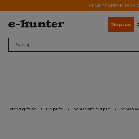
LETNIE WYPRZEDAŻE! S
Dla psów
>
>
>
Strona główna
Dla psów
Adresówka dla psa
Adresówk