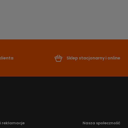
lienta
Sklep stacjonarny i online
i reklamacje
Nasza społeczność