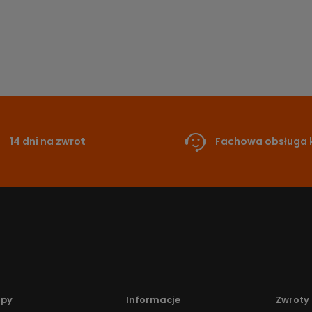
14 dni na zwrot
Fachowa obsługa k
upy
Informacje
Zwroty 