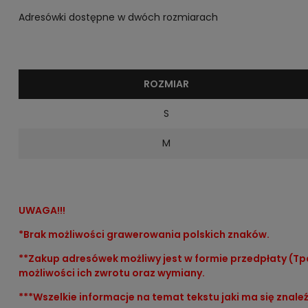
Adresówki dostępne w dwóch rozmiarach
ROZMIAR
S
M
UWAGA!!!
*Brak możliwości grawerowania polskich znaków.
**Zakup adresówek możliwy jest w formie przedpłaty (Tp
możliwości ich zwrotu oraz wymiany.
***Wszelkie informacje na temat tekstu jaki ma się zna