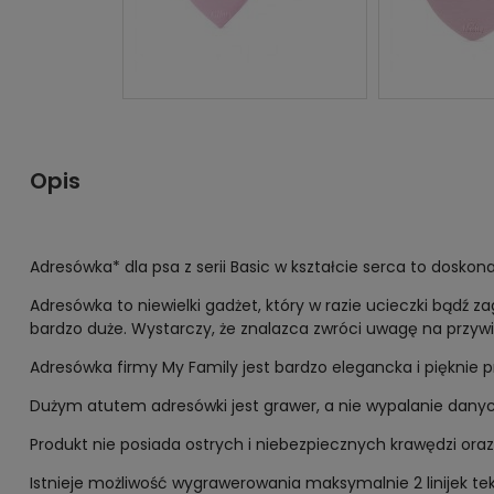
Opis
Adresówka* dla psa z serii Basic w kształcie serca to doskon
Adresówka to niewielki gadżet, który w razie ucieczki bądź
bardzo duże. Wystarczy, że znalazca zwróci uwagę na przywi
Adresówka firmy My Family jest bardzo elegancka i pięknie p
Dużym atutem adresówki jest grawer, a nie wypalanie danych. 
Produkt nie posiada ostrych i niebezpiecznych krawędzi o
Istnieje możliwość wygrawerowania maksymalnie 2 linijek tek