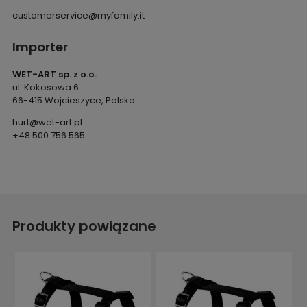
customerservice@myfamily.it
Importer
WET-ART sp. z o.o.
ul. Kokosowa 6
66-415 Wojcieszyce, Polska
hurt@wet-art.pl
+48 500 756 565
Produkty powiązane