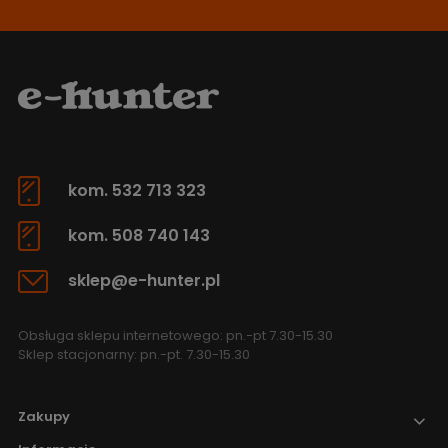
kom. 532 713 323
kom. 508 740 143
sklep@e-hunter.pl
Obsługa sklepu internetowego: pn.-pt 7.30-15.30
Sklep stacjonarny: pn.-pt. 7.30-15.30
Zakupy