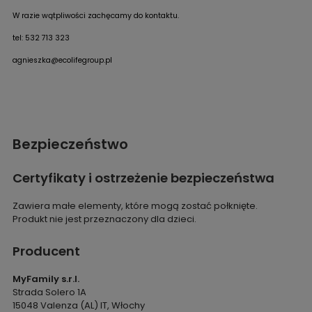
W razie wątpliwości zachęcamy do kontaktu.
tel: 532 713 323
agnieszka@ecolifegroup.pl
Bezpieczeństwo
Certyfikaty i ostrzeżenie bezpieczeństwa
Zawiera małe elementy, które mogą zostać połknięte.
Produkt nie jest przeznaczony dla dzieci.
Producent
MyFamily s.r.l.
Strada Solero 1A
15048 Valenza (AL) IT, Włochy