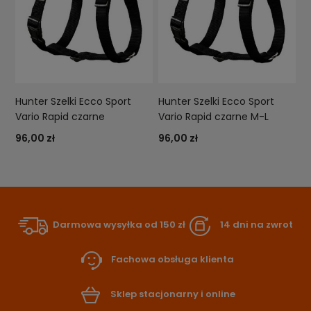
Hunter Szelki Ecco Sport
Hunter Szelki Ecco Sport
Vario Rapid czarne
Vario Rapid czarne M-L
96,00 zł
96,00 zł
Darmowa wysyłka od 150 zł
14 dni na zwrot
Fachowa obsługa klienta
Sklep stacjonarny i online