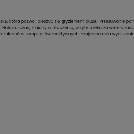
skę, która pozwoli cieszyć się gryzieniem dłużej. Przeżuwanie 
 Hałas uliczny, zmiany w otoczeniu, wizyty u lekarza weterynar
ch zaleceń w terapii psów reaktywnych, mając na celu wyciszeni