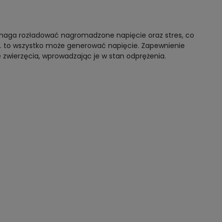
pomaga rozładować nagromadzone napięcie oraz stres, co
ii… to wszystko może generować napięcie. Zapewnienie
e zwierzęcia, wprowadzając je w stan odprężenia.