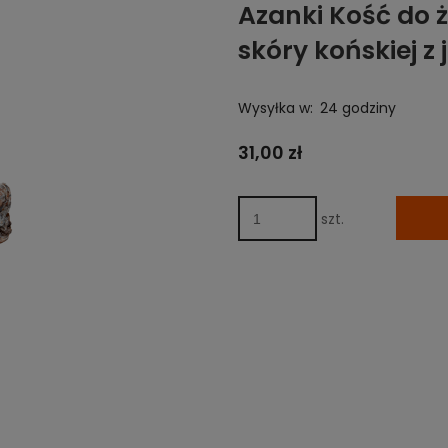
Azanki Kość do ż
skóry końskiej z
Wysyłka w:
24 godziny
31,00 zł
szt.