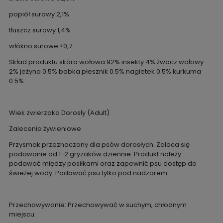
popiół surowy 2,1%
tłuszcz surowy 1,4%
włókno surowe <0,7
Skład produktu skóra wołowa 92% insekty 4% żwacz wołowy
2% jeżyna 0.5% babka płesznik 0.5% nagietek 0.5% kurkuma
0.5%
Wiek zwierzaka Dorosły (Adult)
Zalecenia żywieniowe
Przysmak przeznaczony dla psów dorosłych. Zaleca się
podawanie od 1-2 gryzaków dziennie. Produkt należy
podawać między posiłkami oraz zapewnić psu dostęp do
świeżej wody. Podawać psu tylko pod nadzorem.
Przechowywanie: Przechowywać w suchym, chłodnym
miejscu.