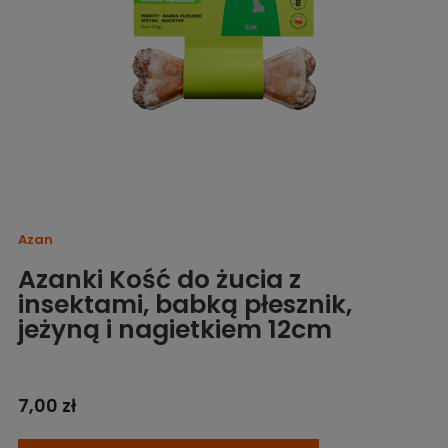
Azan
Azanki Kość do żucia z
insektami, babką płesznik,
jeżyną i nagietkiem 12cm
7,00 zł