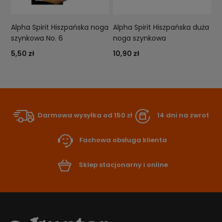
Alpha Spirit Hiszpańska noga
Alpha Spirit Hiszpańska duża
szynkowa No. 6
noga szynkowa
5,50 zł
10,90 zł
Darmowa wysyłka od 150 zł
14 dni na zwrot
Fachowa obsługa klienta
Sklep stacjonarny i online