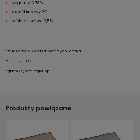
wilgotność 78%
popiół surowy 2%
włókno surowe 0,5%
* W razie wątpliwości zachęcamy do kontaktu.
tel: 532 713 323
agnieszka@ecolifegroup.pl
Produkty powiązane