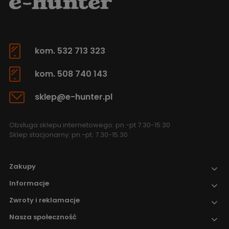
kom. 532 713 323
kom. 508 740 143
sklep@e-hunter.pl
Obsługa sklepu internetowego: pn.-pt 7.30-15.30
Sklep stacjonarny: pn.-pt. 7.30-15.30
Zakupy
Informacje
Zwroty i reklamacje
Nasza społeczność