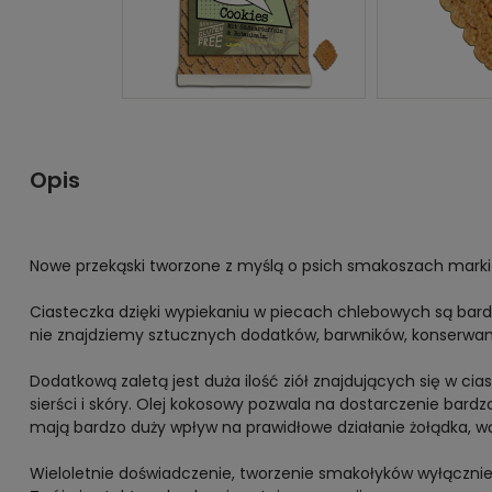
Opis
Nowe przekąski tworzone z myślą o psich smakoszach marki
Ciasteczka dzięki wypiekaniu w piecach chlebowych są bard
nie znajdziemy sztucznych dodatków, barwników, konserwa
Dodatkową zaletą jest duża ilość ziół znajdujących się w c
sierści i skóry. Olej kokosowy pozwala na dostarczenie ba
mają bardzo duży wpływ na prawidłowe działanie żołądka, wąt
Wieloletnie doświadczenie, tworzenie smakołyków wyłącznie z