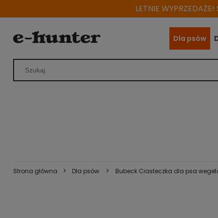
LETNIE WYPRZEDAŻE! S
Dla psów
>
>
Strona główna
Dla psów
Bubeck Ciasteczka dla psa wegeta