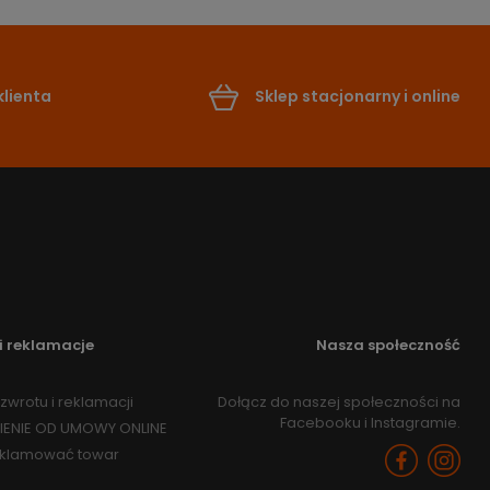
lienta
Sklep stacjonarny i online
i reklamacje
Nasza społeczność
zwrotu i reklamacji
Dołącz do naszej społeczności na
Facebooku i Instagramie.
IENIE OD UMOWY ONLINE
eklamować towar