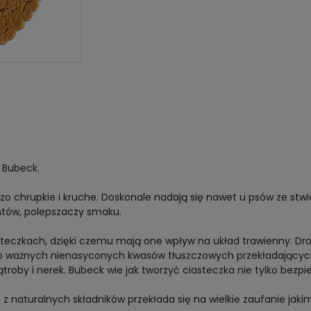
 Bubeck.
zo chrupkie i kruche. Doskonale nadają się nawet u psów ze stw
ntów, polepszaczy smaku.
iasteczkach, dzięki czemu mają one wpływ na układ trawienny. D
rdzo ważnych nienasyconych kwasów tłuszczowych przekładających
roby i nerek. Bubeck wie jak tworzyć ciasteczka nie tylko bezpie
 naturalnych składników przekłada się na wielkie zaufanie jakim