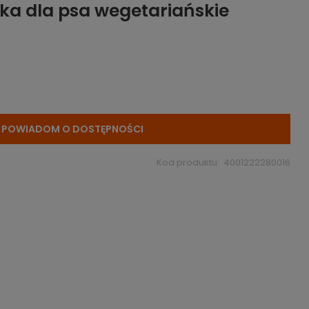
ka dla psa wegetariańskie
POWIADOM O DOSTĘPNOŚCI
Kod produktu:
4001222280016