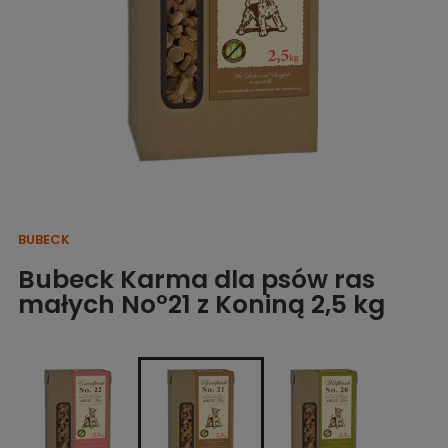
BUBECK
Bubeck Karma dla psów ras
małych No°21 z Koniną 2,5 kg