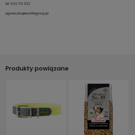
tel: 532 713 323
agnieszka@ecolifegroup.pl
Produkty powiązane