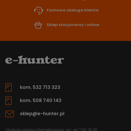
Fachowa obsługa klienta
Sklep stacjonarny i online
kom. 532 713 323
kom. 508 740 143
sklep@e-hunter.pl
Obsługa sklepu internetowego: pn.-pt 7.30-15.30