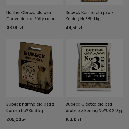
Hunter Obroża dla psa
Bubeck Karma dla psa z
Convenience żółty neon
Koniną No°89 1 kg
48,00 zł
49,50 zł
Bubeck Karma dla psa z
Bubeck Ciastka dla psa
Koniną No°89 6 kg
drobne z koniną No°03 210 g
205,00 zł
16,00 zł