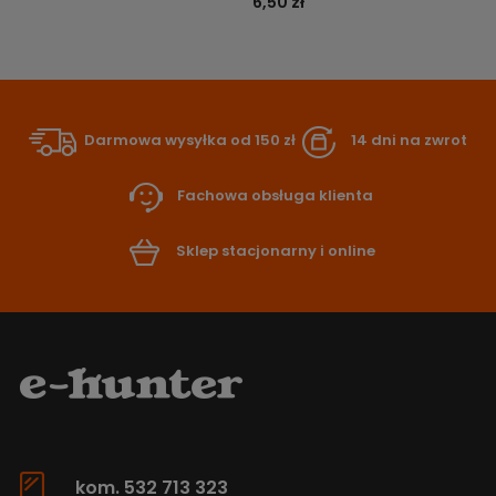
6,50 zł
Darmowa wysyłka od 150 zł
14 dni na zwrot
Fachowa obsługa klienta
Sklep stacjonarny i online
kom. 532 713 323