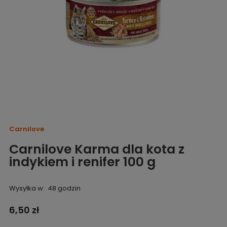
Carnilove
Carnilove Karma dla kota z
indykiem i renifer 100 g
Wysyłka w:
48 godzin
6,50 zł