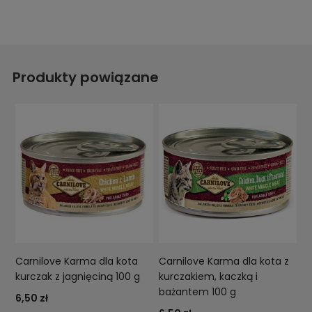
Produkty powiązane
Carnilove Karma dla kota
Carnilove Karma dla kota z
kurczak z jagnięciną 100 g
kurczakiem, kaczką i
bażantem 100 g
6,50 zł