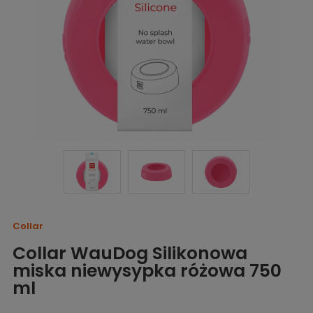
Collar
Collar WauDog Silikonowa
miska niewysypka różowa 750
ml