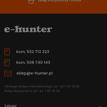
Sklep stacjonarny i online
kom. 532 713 323
kom. 508 740 143
sklep@e-hunter.pl
Obsługa sklepu internetowego: pn.-pt 7.30-15.30
Sklep stacjonarny: pn.-pt. 7.30-15.30
Zakupy