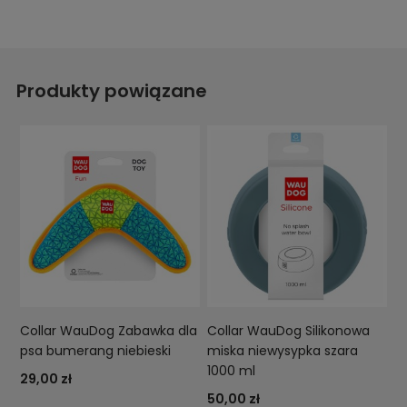
Produkty powiązane
Collar WauDog Zabawka dla
Collar WauDog Silikonowa
psa bumerang niebieski
miska niewysypka szara
1000 ml
29,00 zł
50,00 zł