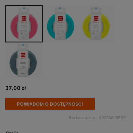
37,00 zł
POWIADOM O DOSTĘPNOŚCI
Kod produktu:
4823089356211