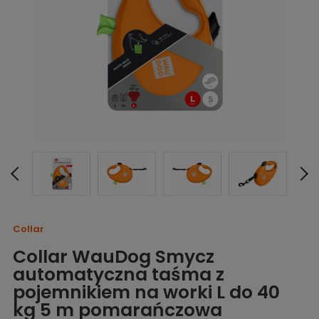
Collar
Collar WauDog Smycz
automatyczna taśma z
pojemnikiem na worki L do 40
kg 5 m pomarańczowa