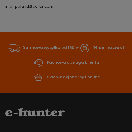
info_poland@collar.com
Darmowa wysyłka od 150 zł
14 dni na zwrot
Fachowa obsługa klienta
Sklep stacjonarny i online