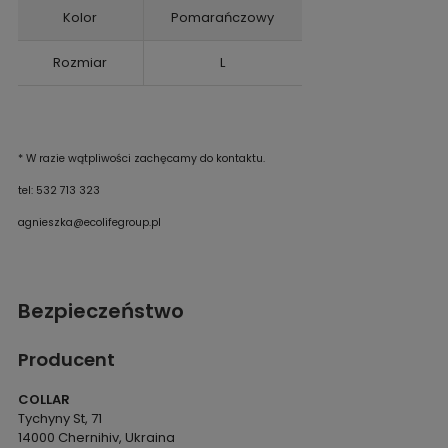
Kolor
Pomarańczowy
Rozmiar
L
* W razie wątpliwości zachęcamy do kontaktu.
tel: 532 713 323
agnieszka@ecolifegroup.pl
Bezpieczeństwo
Producent
COLLAR
Tychyny St, 71
14000 Chernihiv, Ukraina