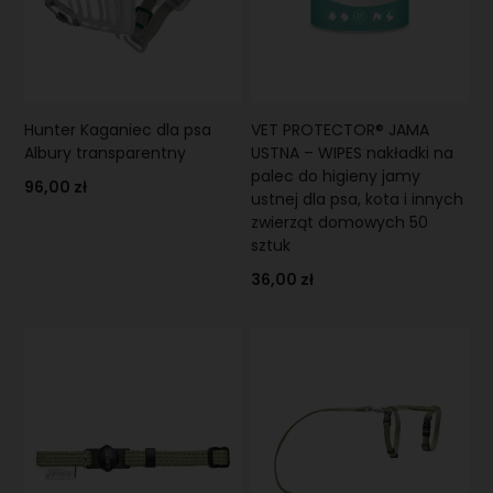
Hunter Kaganiec dla psa
VET PROTECTOR® JAMA
Albury transparentny
USTNA – WIPES nakładki na
palec do higieny jamy
96,00 zł
ustnej dla psa, kota i innych
zwierząt domowych 50
sztuk
36,00 zł