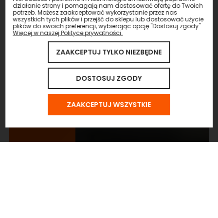
działanie strony i pomagają nam dostosować ofertę do Twoich
potrzeb. Możesz zaakceptować wykorzystanie przez nas
wszystkich tych plików i przejść do sklepu lub dostosować użycie
plików do swoich preferencji, wybierając opcję "Dostosuj zgody".
Więcej w naszej Polityce prywatności.
ZAAKCEPTUJ TYLKO NIEZBĘDNE
DOSTOSUJ ZGODY
ZAAKCEPTUJ WSZYSTKIE