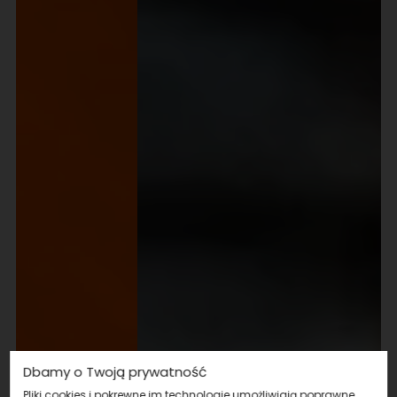
Dbamy o Twoją prywatność
Pliki cookies i pokrewne im technologie umożliwiają poprawne