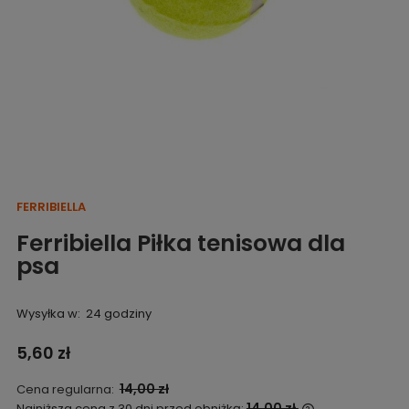
FERRIBIELLA
Ferribiella Piłka tenisowa dla
psa
Wysyłka w:
24 godziny
5,60 zł
14,00 zł
Cena regularna:
14,00 zł
Najniższa cena z 30 dni przed obniżką: