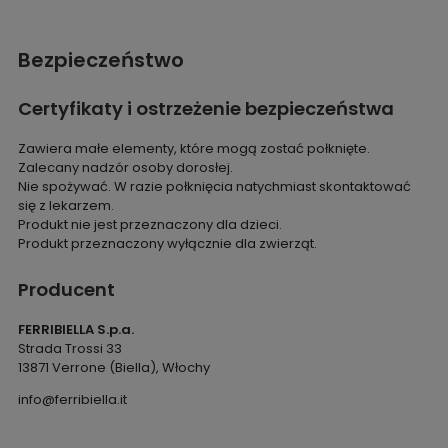
Bezpieczeństwo
Certyfikaty i ostrzeżenie bezpieczeństwa
Zawiera małe elementy, które mogą zostać połknięte.
Zalecany nadzór osoby dorosłej.
Nie spożywać. W razie połknięcia natychmiast skontaktować
się z lekarzem.
Produkt nie jest przeznaczony dla dzieci.
Produkt przeznaczony wyłącznie dla zwierząt.
Producent
FERRIBIELLA S.p.a.
Strada Trossi 33
13871 Verrone (Biella), Włochy
info@ferribiella.it