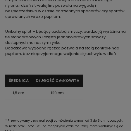
nylonu, rdzeń z trwałej liny pozwala na wygodę i
bezpieczeństwo w czasie codziennych spacerów czy sportów
uprawianych wraz z pupilem.
Unikalny splot - będący ozdobą smyczy, bardzo ją wyróżnia na
tle standardowych i często jednokolorowych smyczy
dostępnych na naszym rynku.
Dodatkowo wygodna rączka pozwala na stałą kontrole nad
pupilem, bez nieprzyjemnego wpijania się uchwytu w dłoń.
ŚREDNICA
DŁUGOŚĆ CAŁKOWITA
1,5 cm
120 cm
* Przewidywany czas realizacji zamówienia wynosi od 3 do 5 dni roboczych.
W razie braku produktu na magazynie, czas realizacji może wydłużyć się do