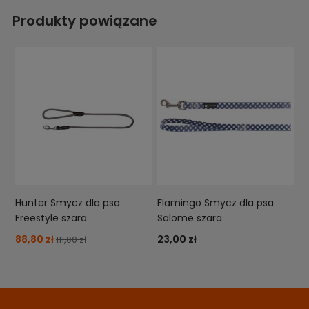
Produkty powiązane
Hunter Smycz dla psa
Flamingo Smycz dla psa
Freestyle szara
Salome szara
88,80 zł
23,00 zł
111,00 zł