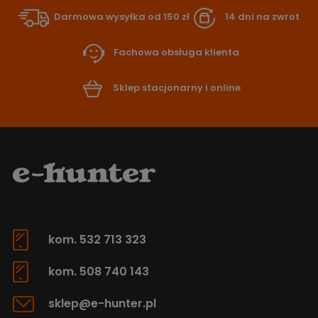
Darmowa wysyłka od 150 zł
14 dni na zwrot
Fachowa obsługa klienta
Sklep stacjonarny i online
kom. 532 713 323
kom. 508 740 143
sklep@e-hunter.pl