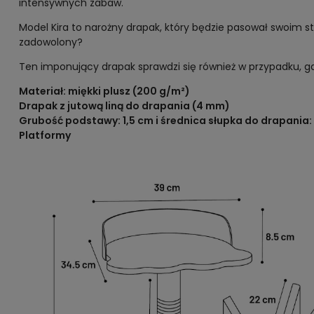
intensywnych zabaw.
Model Kira to narożny drapak, który będzie pasował swoim st
zadowolony?
Ten imponujący drapak sprawdzi się również w przypadku, g
Materiał: miękki plusz (200 g/m²)
Drapak z jutową liną do drapania (4 mm)
Grubość podstawy: 1,5 cm i średnica słupka do drapania:
Platformy