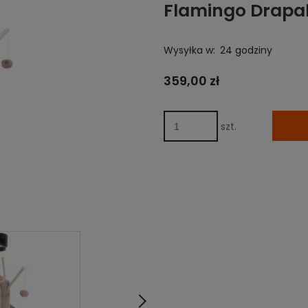
Flamingo Drapak
Wysyłka w:
24 godziny
359,00 zł
szt.