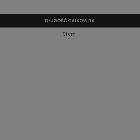
DŁUGOŚĆ CAŁKOWITA
91 cm