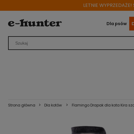
LETNIE WYPRZEDAŻE! S
Dla psów
>
>
Strona główna
Dla kotów
Flamingo Drapak dla kota Kira sz