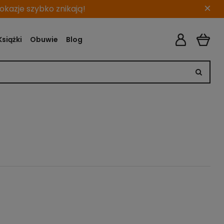
×
kazje szybko znikają!
Książki
Obuwie
Blog