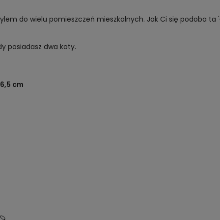
ylem do wielu pomieszczeń mieszkalnych. Jak Ci się podoba ta 'ł
dy posiadasz dwa koty.
 6,5 cm