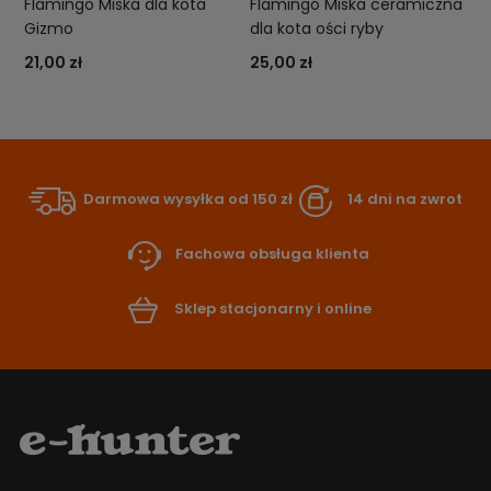
Flamingo Miska dla kota
Flamingo Miska ceramiczna
Gizmo
dla kota ości ryby
21,00 zł
25,00 zł
Darmowa wysyłka od 150 zł
14 dni na zwrot
Fachowa obsługa klienta
Sklep stacjonarny i online