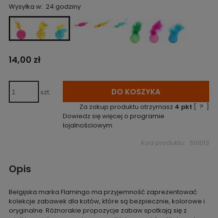
Wysyłka w:
24 godziny
14,00 zł
DO KOSZYKA
szt.
Za zakup produktu otrzymasz
4
pkt
[
?
]
Dowiedz się więcej o
programie
lojalnościowym
Kod produktu:
561013
Opis
Belgijska marka Flamingo ma przyjemność zaprezentować
kolekcje zabawek dla kotów, które są bezpiecznie, kolorowe i
oryginalne. Różnorakie propozycje zabaw spotkają się z