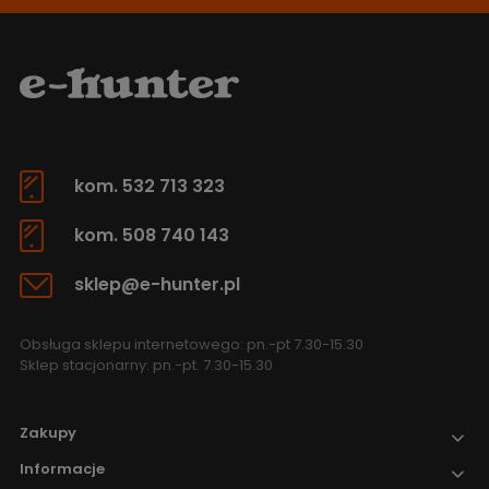
kom. 532 713 323
kom. 508 740 143
sklep@e-hunter.pl
Obsługa sklepu internetowego: pn.-pt 7.30-15.30
Sklep stacjonarny: pn.-pt. 7.30-15.30
Zakupy
Informacje