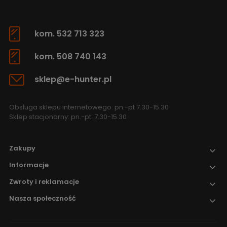
kom. 532 713 323
kom. 508 740 143
sklep@e-hunter.pl
Obsługa sklepu internetowego: pn.-pt 7.30-15.30
Sklep stacjonarny: pn.-pt. 7.30-15.30
Zakupy
Informacje
Zwroty i reklamacje
Nasza społeczność