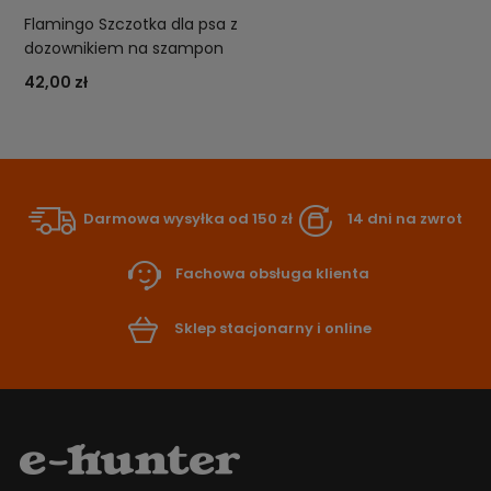
Flamingo Szczotka dla psa z
dozownikiem na szampon
42,00 zł
Darmowa wysyłka od 150 zł
14 dni na zwrot
Fachowa obsługa klienta
Sklep stacjonarny i online