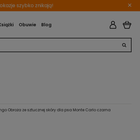
×
kazje szybko znikają!
Książki
Obuwie
Blog
ngo Obroża ze sztucznej skóry dla psa Monte Carlo czarna