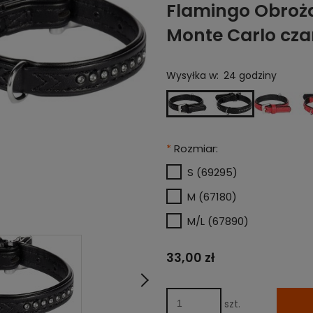
Flamingo Obroża 
Monte Carlo cza
Wysyłka w:
24 godziny
*
Rozmiar:
S (69295)
M (67180)
M/L (67890)
33,00 zł
szt.