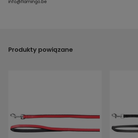
info@flamingo.be
Produkty powiązane