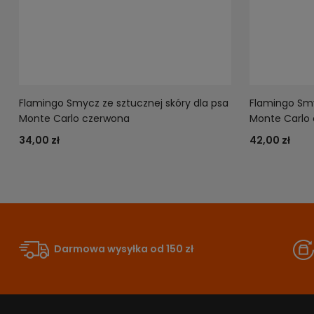
Flamingo Smycz ze sztucznej skóry dla psa
Flamingo Smy
Monte Carlo czerwona
Monte Carlo 
34,00 zł
42,00 zł
Darmowa wysyłka od 150 zł