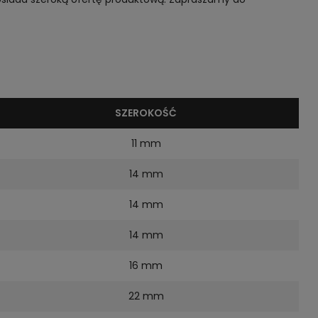
SZEROKOŚĆ
11 mm
14 mm
14 mm
14 mm
16 mm
22 mm