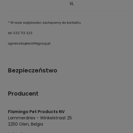
XL
* W razie wątpliwości zachęcamy do kontaktu.
tel: 532 713 323
agnieszka@ecolifegroup.pl
Bezpieczeństwo
Producent
Flamingo Pet Products NV
Lammerdries - Winkelstraat 25
2250 Olen, Belgia