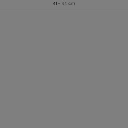
41 - 44 cm