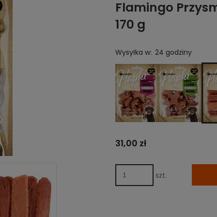
Flamingo Przysm
170 g
Wysyłka w:
24 godziny
31,00 zł
szt.