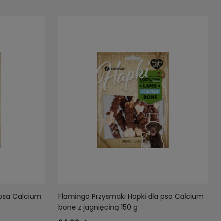
 psa Calcium
Flamingo Przysmaki Hapki dla psa Calcium
bone z jagnięciną 150 g