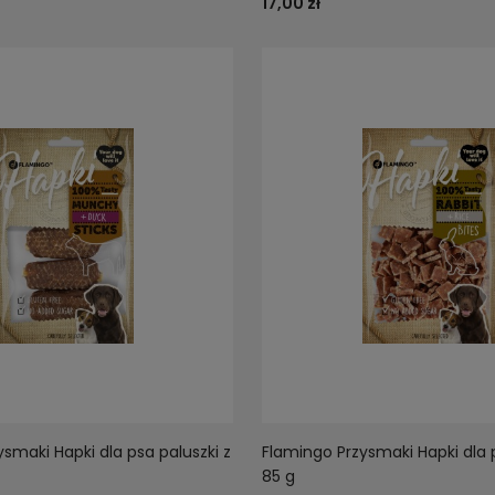
17,00 zł
smaki Hapki dla psa paluszki z
Flamingo Przysmaki Hapki dla ps
85 g