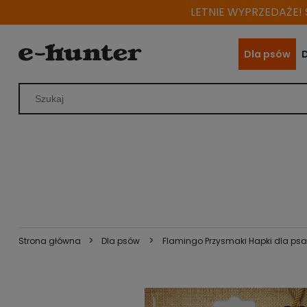
LETNIE WYPRZEDAŻE! S
Dla psów
>
>
Strona główna
Dla psów
Flamingo Przysmaki Hapki dla psa 