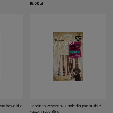
15,00 zł
psa kawałki z
Flamingo Przysmaki Hapki dla psa sushi z
kaczki i ryby 85 g