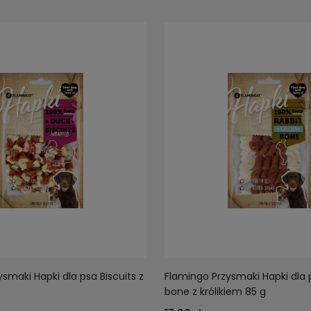
smaki Hapki dla psa Biscuits z
Flamingo Przysmaki Hapki dla
bone z królikiem 85 g