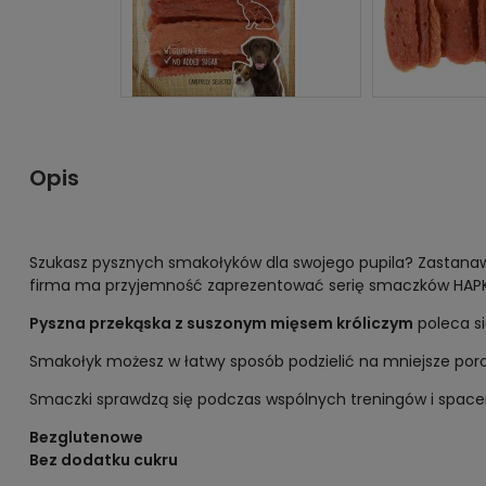
Opis
Szukasz pysznych smakołyków dla swojego pupila? Zastanawia
firma ma przyjemność zaprezentować serię smaczków HAPKI. 
Pyszna przekąska z suszonym mięsem króliczym
poleca s
Smakołyk możesz w łatwy sposób podzielić na mniejsze por
Smaczki sprawdzą się podczas wspólnych treningów i space
Bezglutenowe
Bez dodatku cukru