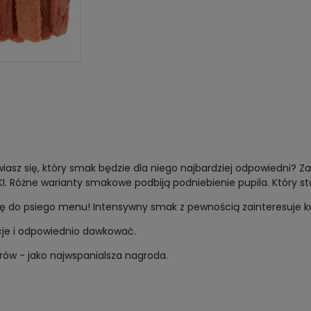
sz się, który smak będzie dla niego najbardziej odpowiedni? Zap
Różne warianty smakowe podbiją podniebienie pupila. Który st
ię do psiego menu! Intensywny smak z pewnością zainteresuje 
cje i odpowiednio dawkować.
rów - jako najwspanialsza nagroda.