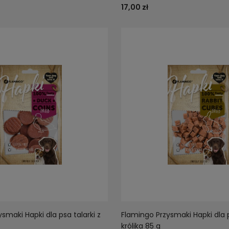
17,00 zł
smaki Hapki dla psa talarki z
Flamingo Przysmaki Hapki dla 
królika 85 g