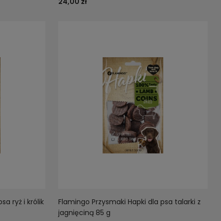
24,00 zł
a ryż i królik
Flamingo Przysmaki Hapki dla psa talarki z
jagnięciną 85 g