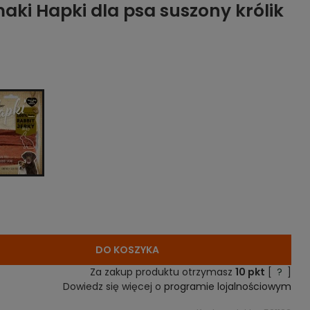
aki Hapki dla psa suszony królik
DO KOSZYKA
Za zakup produktu otrzymasz
10
pkt
[
?
]
Dowiedz się więcej o
programie lojalnościowym