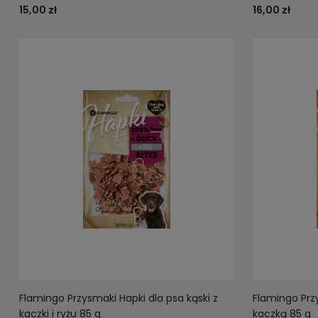
15,00 zł
16,00 zł
Flamingo Przysmaki Hapki dla psa kąski z
Flamingo Przy
kaczki i ryżu 85 g
kaczką 85 g