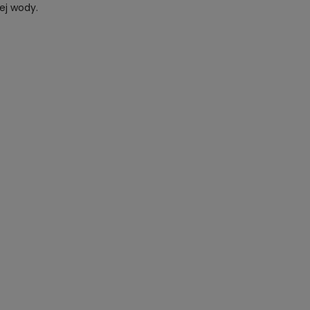
żej wody.