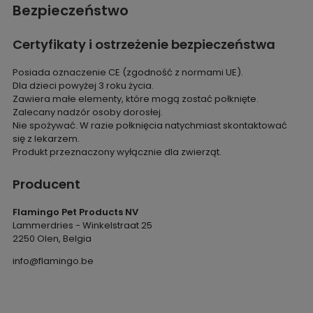
Bezpieczeństwo
Certyfikaty i ostrzeżenie bezpieczeństwa
Posiada oznaczenie CE (zgodność z normami UE).
Dla dzieci powyżej 3 roku życia.
Zawiera małe elementy, które mogą zostać połknięte.
Zalecany nadzór osoby dorosłej.
Nie spożywać. W razie połknięcia natychmiast skontaktować
się z lekarzem.
Produkt przeznaczony wyłącznie dla zwierząt.
Producent
Flamingo Pet Products NV
Lammerdries - Winkelstraat 25
2250 Olen, Belgia
info@flamingo.be