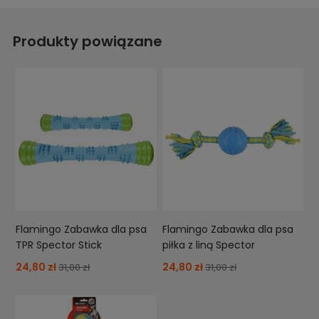
Produkty powiązane
Flamingo Zabawka dla psa
Flamingo Zabawka dla psa
TPR Spector Stick
piłka z liną Spector
24,80 zł
24,80 zł
31,00 zł
31,00 zł