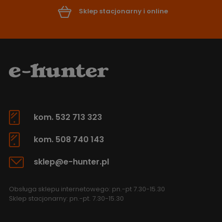
Sklep stacjonarny i online
kom. 532 713 323
kom. 508 740 143
sklep@e-hunter.pl
Obsługa sklepu internetowego: pn.-pt 7.30-15.30
Sklep stacjonarny: pn.-pt. 7.30-15.30