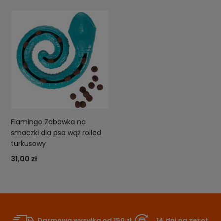
Flamingo Zabawka na
smaczki dla psa wąż rolled
turkusowy
31,00 zł
Darmowa wysyłka od 150 zł
14 dni na zwrot