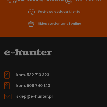
Fachowa obsługa klienta
Sklep stacjonarny i online
kom. 532 713 323
kom. 508 740 143
sklep@e-hunter.pl