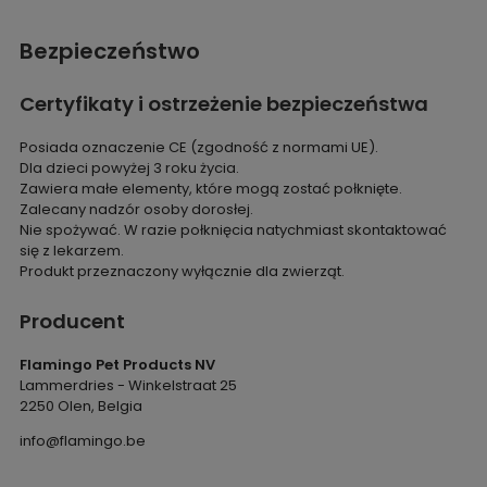
Bezpieczeństwo
Certyfikaty i ostrzeżenie bezpieczeństwa
Posiada oznaczenie CE (zgodność z normami UE).
Dla dzieci powyżej 3 roku życia.
Zawiera małe elementy, które mogą zostać połknięte.
Zalecany nadzór osoby dorosłej.
Nie spożywać. W razie połknięcia natychmiast skontaktować
się z lekarzem.
Produkt przeznaczony wyłącznie dla zwierząt.
Producent
Flamingo Pet Products NV
Lammerdries - Winkelstraat 25
2250 Olen, Belgia
info@flamingo.be