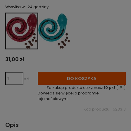
Wysyłka w:
24 godziny
31,00 zł
DO KOSZYKA
szt.
Za zakup produktu otrzymasz
10
pkt
[
?
]
Dowiedz się więcej o
programie
lojalnościowym
Kod produktu:
523313
Opis