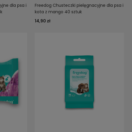
jne dla psa i
Freedog Chusteczki pielęgnacyjne dla psa i
uk
kota z mango 40 sztuk
14,90 zł