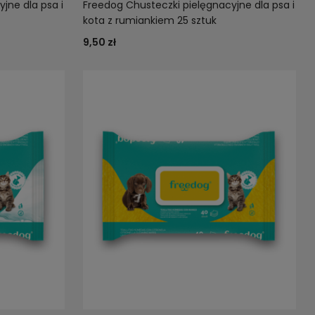
jne dla psa i
Freedog Chusteczki pielęgnacyjne dla psa i
kota z rumiankiem 25 sztuk
9,50 zł