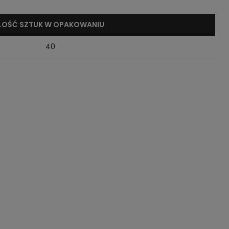
ILOŚĆ SZTUK W OPAKOWANIU
40