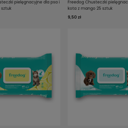
teczki pielęgnacyjne dla psa i
Freedog Chusteczki pielęgnacy
 sztuk
kota z mango 25 sztuk
9,50 zł