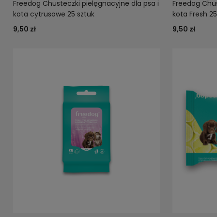
Freedog Chusteczki pielęgnacyjne dla psa i
Freedog Chus
kota cytrusowe 25 sztuk
kota Fresh 25
9,50 zł
9,50 zł