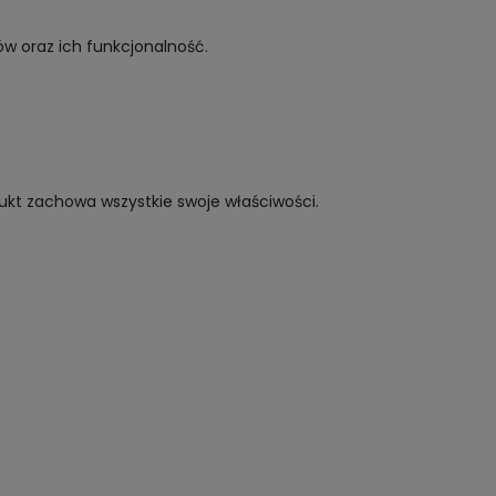
ów oraz ich funkcjonalność.
ukt zachowa wszystkie swoje właściwości.