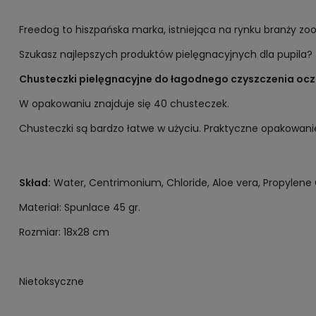
Freedog to hiszpańska marka, istniejąca na rynku branży zoo
Szukasz najlepszych produktów pielęgnacyjnych dla pupila? Ś
Chusteczki pielęgnacyjne do łagodnego czyszczenia ocz
W opakowaniu znajduje się 40 chusteczek.
Chusteczki są bardzo łatwe w użyciu. Praktyczne opakowan
Skład:
Water, Centrimonium, Chloride, Aloe vera, Propylene G
Materiał: Spunlace 45 gr.
Rozmiar: 18x28 cm
Nietoksyczne