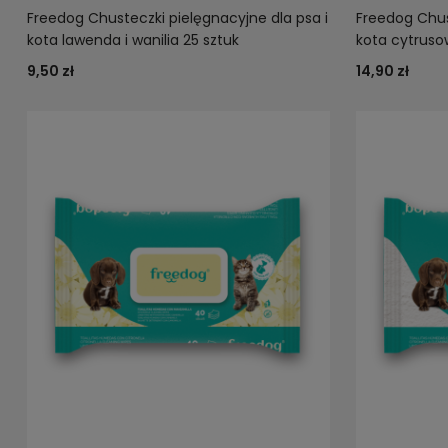
Freedog Chusteczki pielęgnacyjne dla psa i
Freedog Chus
kota lawenda i wanilia 25 sztuk
kota cytruso
9,50 zł
14,90 zł