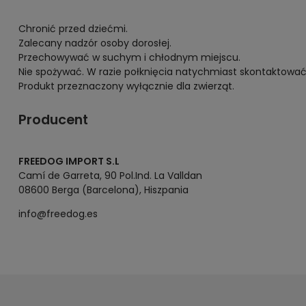
Chronić przed dziećmi.
Zalecany nadzór osoby dorosłej.
Przechowywać w suchym i chłodnym miejscu.
Nie spożywać. W razie połknięcia natychmiast skontaktować 
Produkt przeznaczony wyłącznie dla zwierząt.
Producent
FREEDOG IMPORT S.L
Camí de Garreta, 90 Pol.Ind. La Valldan
08600 Berga (Barcelona), Hiszpania
info@freedog.es