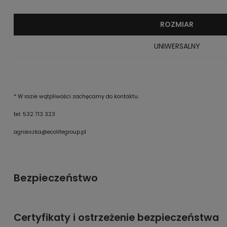
ROZMIAR
UNIWERSALNY
* W razie wątpliwości zachęcamy do kontaktu.
tel: 532 713 323
agnieszka@ecolifegroup.pl
Bezpieczeństwo
Certyfikaty i ostrzeżenie bezpieczeństwa