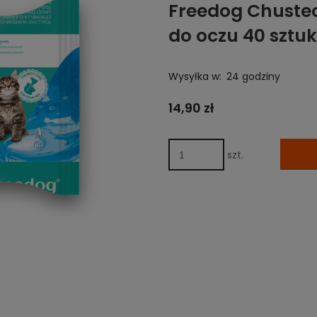
Freedog Chustecz
do oczu 40 sztuk
Wysyłka w:
24 godziny
14,90 zł
szt.