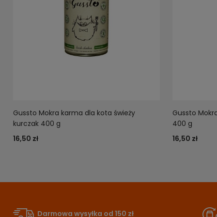
Gussto Mokra karma dla kota świeży
Gussto Mokra
kurczak 400 g
400 g
16,50 zł
16,50 zł
Darmowa wysyłka od 150 zł