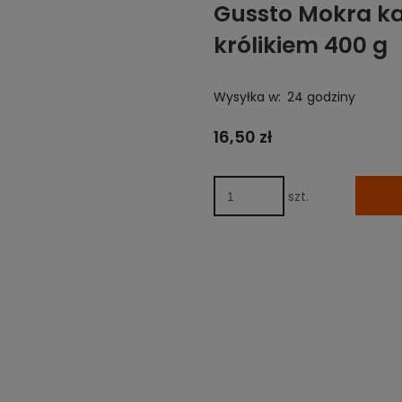
Gussto Mokra ka
królikiem 400 g
Wysyłka w:
24 godziny
16,50 zł
szt.